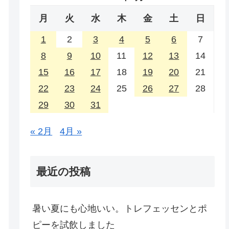
月
火
水
木
金
土
日
1
2
3
4
5
6
7
8
9
10
11
12
13
14
15
16
17
18
19
20
21
22
23
24
25
26
27
28
29
30
31
« 2月
4月 »
最近の投稿
暑い夏にも心地いい。トレフェッセンとポ
ピーを試飲しました