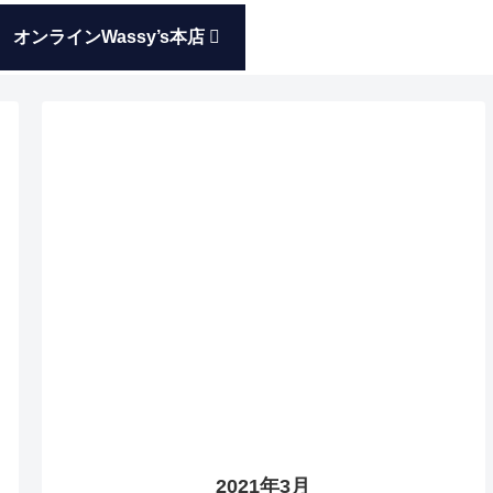
オンラインWassy’s本店
2021年3月