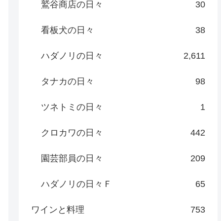
鷲谷商店の日々
30
看板犬の日々
38
ハダノリの日々
2,611
タナカの日々
98
ツネトミの日々
1
クロカワの日々
442
園芸部員の日々
209
ハダノリの日々Ｆ
65
ワインと料理
753