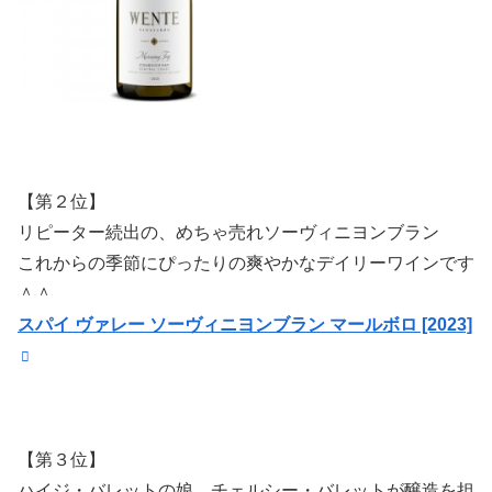
【第２位】
リピーター続出の、めちゃ売れソーヴィニヨンブラン
これからの季節にぴったりの爽やかなデイリーワインです
＾＾
スパイ ヴァレー ソーヴィニヨンブラン マールボロ [2023]
【第３位】
ハイジ・バレットの娘、チェルシー・バレットが醸造を担