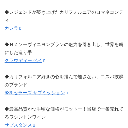
◆レジェンドが築き上げたカリフォルニアのロマネコンテ
ィ
カレラ
◆ＮＺソーヴィニヨンブランの魅力を引き出し、世界を虜
にした造り手
クラウディー ベイ
◆カリフォルニア好きの心を掴んで離さない、コスパ抜群
のブランド
689 セラーズ サブミッション
◆最高品質かつ手頃な価格がモットー！当店で一番売れて
るワシントンワイン
サブスタンス