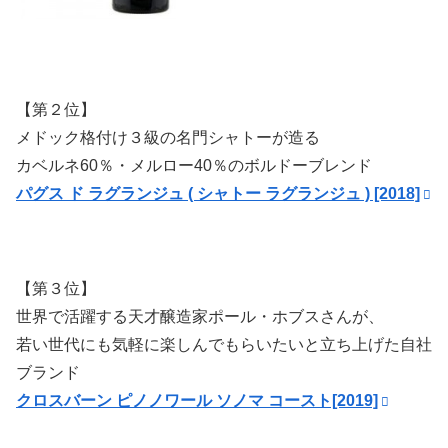
【第２位】
メドック格付け３級の名門シャトーが造る
カベルネ60％・メルロー40％のボルドーブレンド
パグス ド ラグランジュ ( シャトー ラグランジュ ) [2018]
【第３位】
世界で活躍する天才醸造家ポール・ホブスさんが、
若い世代にも気軽に楽しんでもらいたいと立ち上げた自社
ブランド
クロスバーン ピノノワール ソノマ コースト[2019]