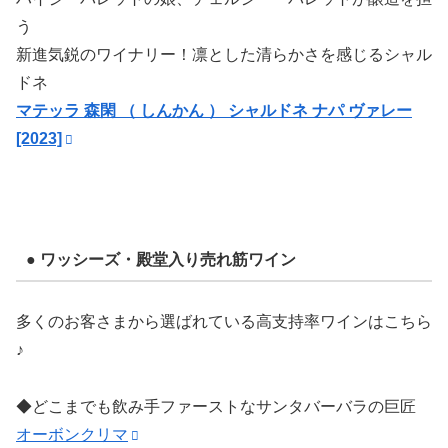
う
新進気鋭のワイナリー！凛とした清らかさを感じるシャル
ドネ
マテッラ 森閑 （ しんかん ） シャルドネ ナパ ヴァレー
[2023]
● ワッシーズ・殿堂入り売れ筋ワイン
多くのお客さまから選ばれている高支持率ワインはこちら
♪
◆どこまでも飲み手ファーストなサンタバーバラの巨匠
オーボンクリマ