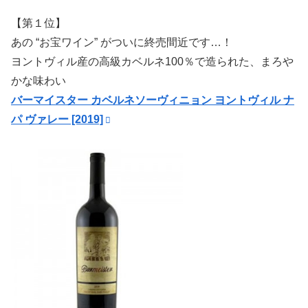
【第１位】
あの “お宝ワイン” がついに終売間近です…！
ヨントヴィル産の高級カベルネ100％で造られた、まろや
かな味わい
バーマイスター カベルネソーヴィニョン ヨントヴィル ナ
パ ヴァレー [2019]