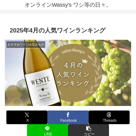
オンラインWassy's ワシ等の日々。
2025年4月の人気ワインランキング
おすすめワイン＆読みもの
X
Facebook
Threads
LINE
コピー