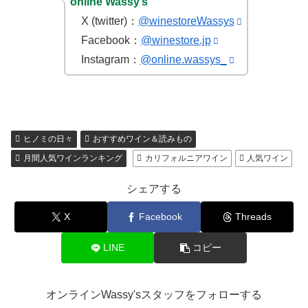
online Wassy’s
X (twitter)：
@winestoreWassys
Facebook：
@winestore.jp
Instagram：
@online.wassys_
ヒノミの日々
おすすめワイン＆読みもの
月間人気ワインランキング
カリフォルニアワイン
人気ワイン
シェアする
X
Facebook
Threads
LINE
コピー
オンラインWassy'sスタッフをフォローする