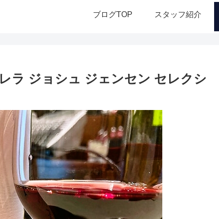
ブログTOP
スタッフ紹介
レラ ジョシュ ジェンセン セレクシ