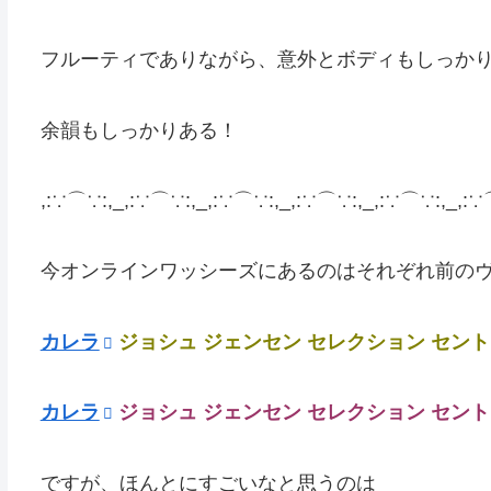
フルーティでありながら、意外とボディもしっか
余韻もしっかりある！
,:∵⌒∵:,_,:∵⌒∵:,_,:∵⌒∵:,_,:∵⌒∵:,_,:∵⌒∵:,_,:∵
今オンラインワッシーズにあるのはそれぞれ前の
カレラ
ジョシュ ジェンセン セレクション セントラ
カレラ
ジョシュ ジェンセン セレクション セントラ
ですが、ほんとにすごいなと思うのは