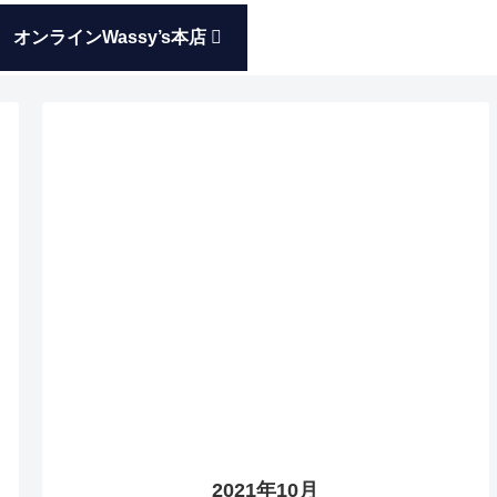
オンラインWassy’s本店
2021年10月