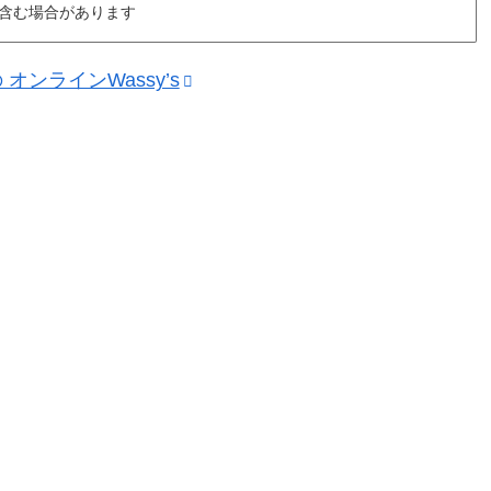
含む場合があります
ンラインWassy’s