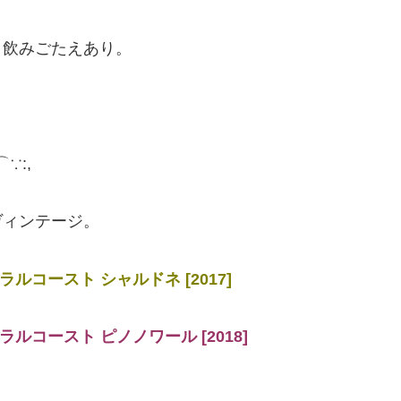
り飲みごたえあり。
⌒∵:,
ヴィンテージ。
ルコースト シャルドネ [2017]
ルコースト ピノノワール [2018]