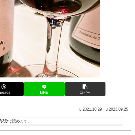
hreads
LINE
コピー
2021.10.29
2023.09.25
約2分
で読めます。