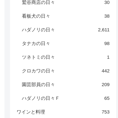
鷲谷商店の日々
30
看板犬の日々
38
ハダノリの日々
2,611
タナカの日々
98
ツネトミの日々
1
クロカワの日々
442
園芸部員の日々
209
ハダノリの日々Ｆ
65
ワインと料理
753