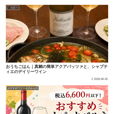
j の日々
おうちごはん｜真鯛の簡単アクアパッツァと、シャプテ
ィエのデイリーワイン
2026.06.26
おすすめワイン＆読みもの