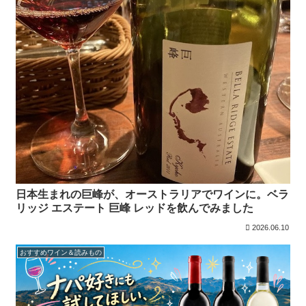
日本生まれの巨峰が、オーストラリアでワインに。ベラ
リッジ エステート 巨峰 レッドを飲んでみました
2026.06.10
おすすめワイン＆読みもの