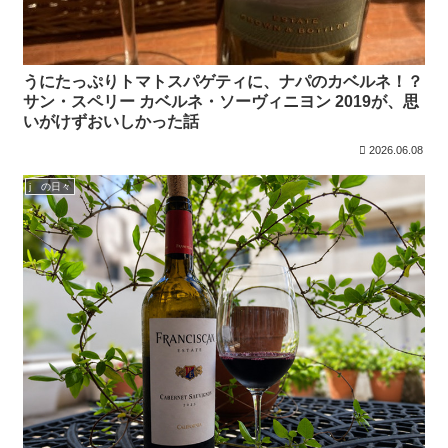
うにたっぷりトマトスパゲティに、ナパのカベルネ！？
サン・スペリー カベルネ・ソーヴィニヨン 2019が、思
いがけずおいしかった話
2026.06.08
j の日々