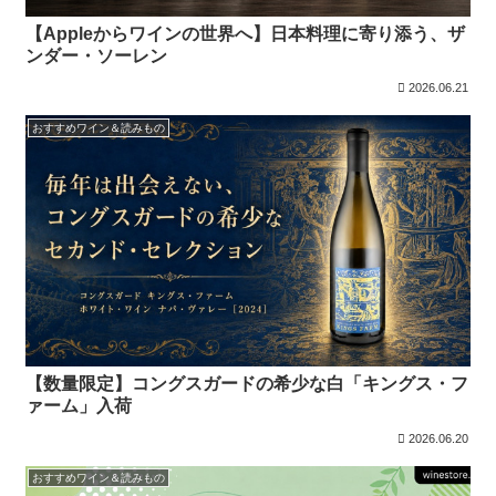
【Appleからワインの世界へ】日本料理に寄り添う、ザ
ンダー・ソーレン
2026.06.21
おすすめワイン＆読みもの
【数量限定】コングスガードの希少な白「キングス・フ
ァーム」入荷
2026.06.20
おすすめワイン＆読みもの