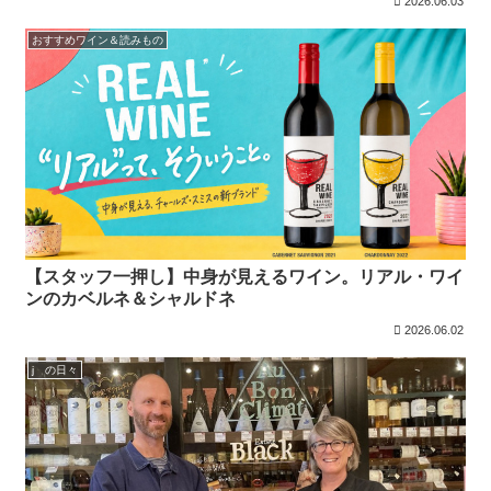
2026.06.03
おすすめワイン＆読みもの
【スタッフ一押し】中身が見えるワイン。リアル・ワイ
ンのカベルネ＆シャルドネ
2026.06.02
j の日々