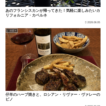
あのフランシスカンが帰ってきた！気軽に楽しみたいカ
リフォルニア・カベルネ
2026.06.05
j の日々
仔羊のハーブ焼きと、ロシアン・リヴァー・ヴァレーの
ピノ