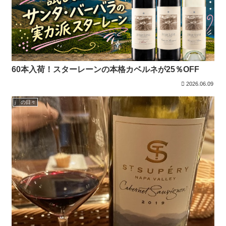
60本入荷！スターレーンの本格カベルネが25％OFF
2026.06.09
j の日々