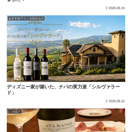
2026.06.24
おすすめワイン＆読みもの
ディズニー家が築いた、ナパの実力派「シルヴァラー
ド」
2026.06.22
j の日々