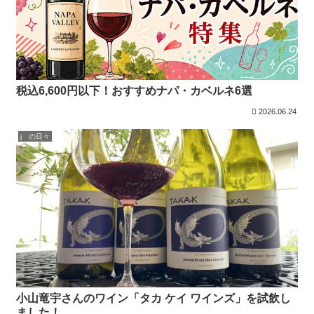
税込6,600円以下！おすすめナパ・カベルネ6選
2026.06.24
j の日々
小山竜宇さんのワイン「タカ ケイ ワインズ」を試飲し
ました！