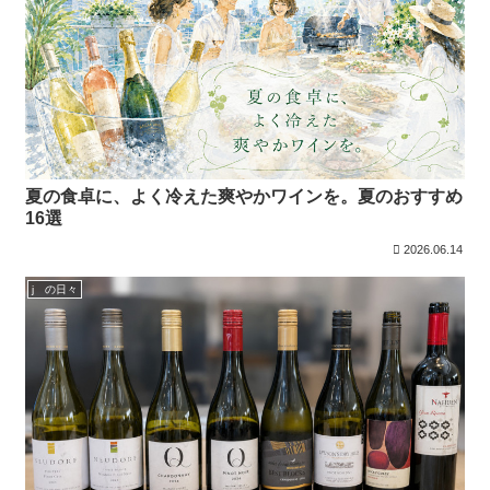
夏の食卓に、よく冷えた爽やかワインを。夏のおすすめ
16選
2026.06.14
j の日々