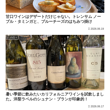
甘口ワインはデザートだけじゃない。トレンサム ノー
ブル・タミンガと、ブルーチーズのはちみつ掛け
2026.06.19
j の日々
暑い季節に飲みたいカリフォルニアワインを試飲しまし
た。洋梨ラベルのシュナン・ブランが印象的！
2026.06.17