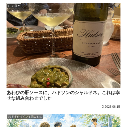
j の日々
あわびの肝ソースに、ハドソンのシャルドネ。これは幸
せな組み合わせでした
2026.06.15
おすすめワイン＆読みもの