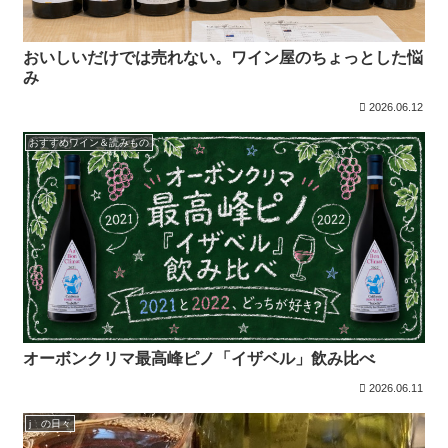
おいしいだけでは売れない。ワイン屋のちょっとした悩
み
2026.06.12
おすすめワイン＆読みもの
オーボンクリマ最高峰ピノ「イザベル」飲み比べ
2026.06.11
j の日々