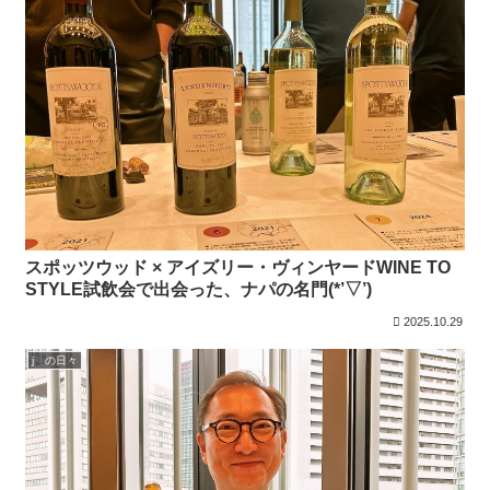
スポッツウッド × アイズリー・ヴィンヤードWINE TO
STYLE試飲会で出会った、ナパの名門(*’▽’)
2025.10.29
j の日々