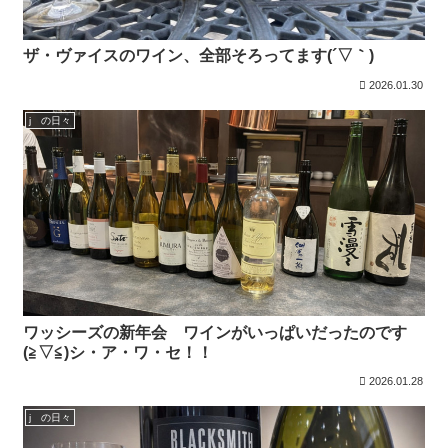
ザ・ヴァイスのワイン、全部そろってます(´▽｀)
2026.01.30
j の日々
ワッシーズの新年会 ワインがいっぱいだったのです
(≧▽≦)シ・ア・ワ・セ！！
2026.01.28
j の日々