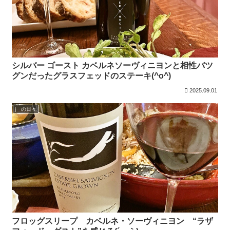
シルバー ゴースト カベルネソーヴィニヨンと相性バツ
グンだったグラスフェッドのステーキ(^o^)
2025.09.01
j の日々
フロッグスリープ カベルネ・ソーヴィニヨン “ラザ