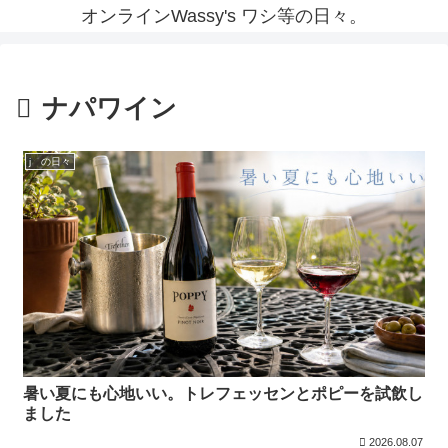
オンラインWassy's ワシ等の日々。
ナパワイン
j の日々
暑い夏にも心地いい。トレフェッセンとポピーを試飲し
ました
2026.08.07