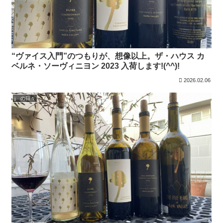
“ヴァイス入門”のつもりが、想像以上。ザ・ハウス カ
ベルネ・ソーヴィニヨン 2023 入荷します!(^^)!
2026.02.06
j の日々