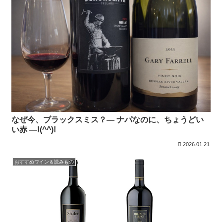
なぜ今、ブラックスミス？― ナパなのに、ちょうどい
い赤 ―!(^^)!
2026.01.21
おすすめワイン＆読みもの