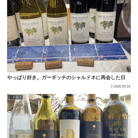
やっぱり好き。ガーギッチのシャルドネに再会した日
2026.03.16
j の日々