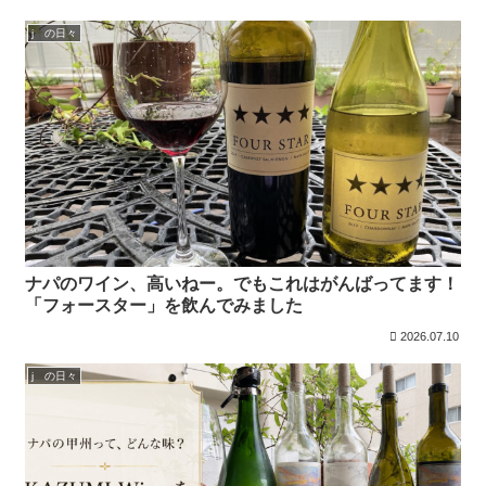
j の日々
ナパのワイン、高いねー。でもこれはがんばってます！
「フォースター」を飲んでみました
2026.07.10
j の日々