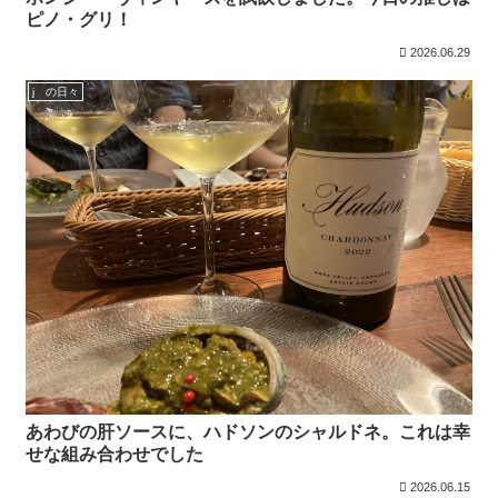
ピノ・グリ！
2026.06.29
j の日々
あわびの肝ソースに、ハドソンのシャルドネ。これは幸
せな組み合わせでした
2026.06.15