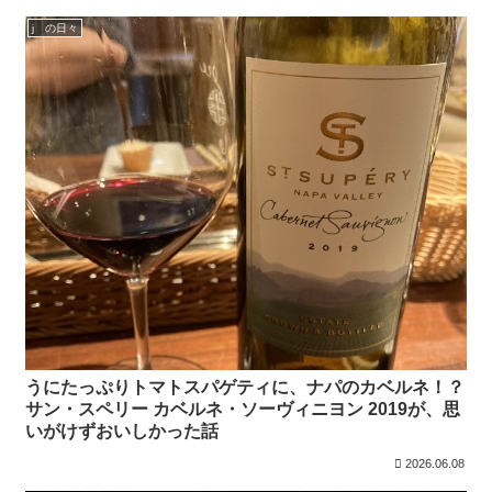
j の日々
うにたっぷりトマトスパゲティに、ナパのカベルネ！？
サン・スペリー カベルネ・ソーヴィニヨン 2019が、思
いがけずおいしかった話
2026.06.08