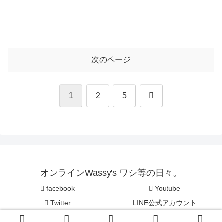
次のページ
次
1
2
5
へ
オンラインWassy's ワシ等の日々。
facebook
Youtube
Twitter
LINE公式アカウント
© オンラインWassy's ワシ等の日々。.