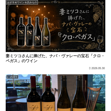
おすすめワイン＆読みもの
妻ミツコさんに捧げた、ナパ・ヴァレーの宝石「クロ・
ペガス」のワイン
2026.05.30
j の日々