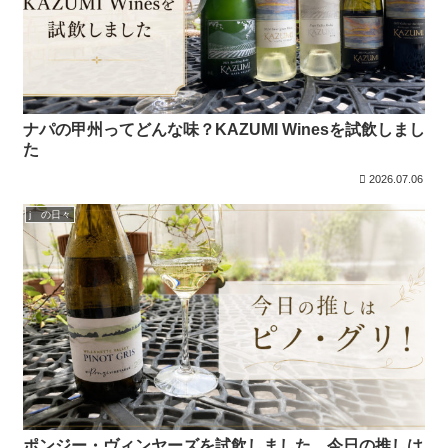
ナパの甲州ってどんな味？KAZUMI Winesを試飲しまし
た
2026.07.06
j の日々
ポンジー・ヴィンヤーズを試飲しました。今日の推しは