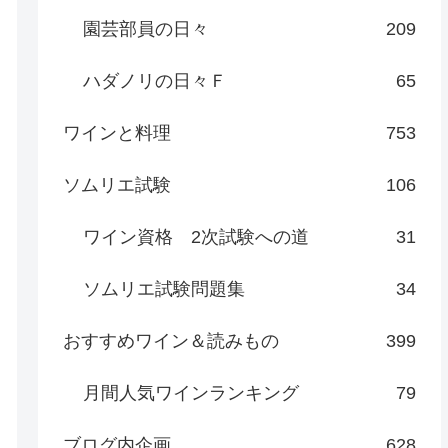
園芸部員の日々
209
ハダノリの日々Ｆ
65
ワインと料理
753
ソムリエ試験
106
ワイン資格 2次試験への道
31
ソムリエ試験問題集
34
おすすめワイン＆読みもの
399
月間人気ワインランキング
79
ブログ内企画
628