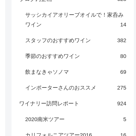
サッシカイアオリーブオイルで！家呑み
ワイン
14
スタッフのおすすめワイン
382
季節のおすすめワイン
80
飲まなきゃソノマ
69
インポーターさんのおススメ
275
ワイナリー訪問レポート
924
2020南米ツアー
5
カリフォルニアツアー2016
16