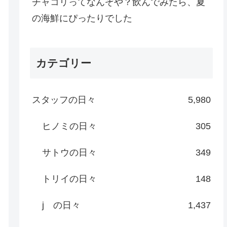
チャコリってなんぞや？飲んでみたら、夏
の海鮮にぴったりでした
カテゴリー
スタッフの日々
5,980
ヒノミの日々
305
サトウの日々
349
トリイの日々
148
j の日々
1,437