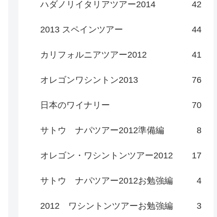
ハダノリイタリアツアー2014
42
2013 スペインツアー
44
カリフォルニアツアー2012
41
オレゴンワシントン2013
76
日本のワイナリー
70
サトウ ナパツアー2012準備編
8
オレゴン・ワシントンツアー2012
17
サトウ ナパツアー2012お勉強編
4
2012 ワシントンツアーお勉強編
3