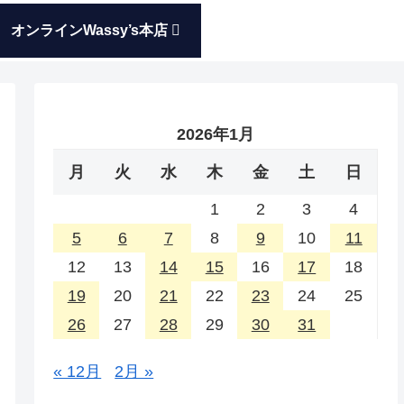
オンラインWassy’s本店
2026年1月
月
火
水
木
金
土
日
1
2
3
4
5
6
7
8
9
10
11
12
13
14
15
16
17
18
19
20
21
22
23
24
25
26
27
28
29
30
31
« 12月
2月 »