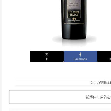
X
Facebook
T
この記事は
記事内に広告を