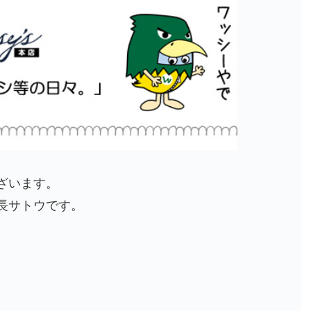
ざいます。
長サトウです。