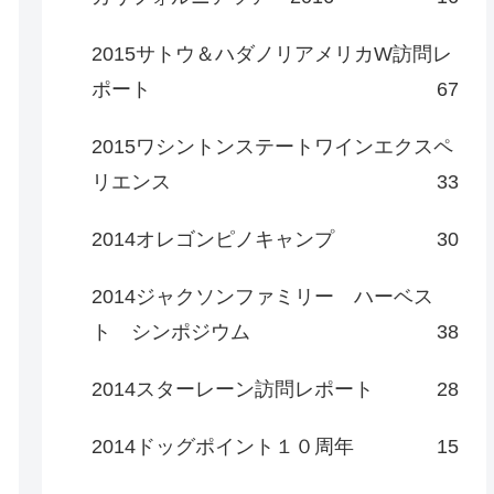
2015サトウ＆ハダノリアメリカW訪問レ
ポート
67
2015ワシントンステートワインエクスペ
リエンス
33
2014オレゴンピノキャンプ
30
2014ジャクソンファミリー ハーベス
ト シンポジウム
38
2014スターレーン訪問レポート
28
2014ドッグポイント１０周年
15