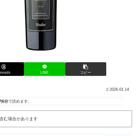
hreads
LINE
コピー
2026.01.14
約6分
で読めます。
含む場合があります