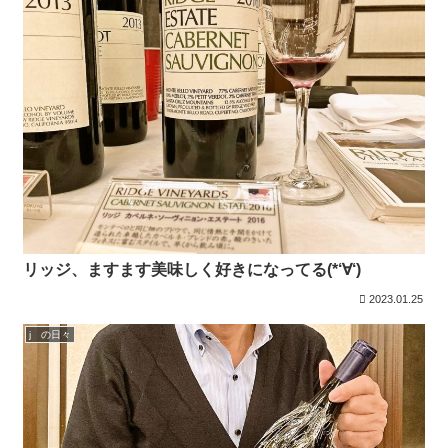
リッジ、ますます美味しく好きになってる(*‘∀‘)
2023.01.25
j の日々