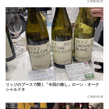
2026.03.23
j の日々
リッジのブースで聞く「今回の推し」ローン・オーク
シャルドネ
2026.03.18
j の日々