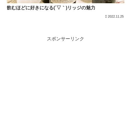
飲むほどに好きになる(´▽｀)リッジの魅力
2022.11.25
スポンサーリンク