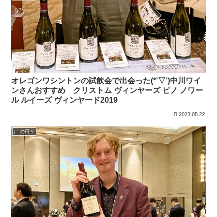
オレゴンワシントンの試飲会で出会った(*’▽’)中川ワイ
ンさんおすすめ クリストム ヴィンヤーズ ピノ ノワー
ル ルイーズ ヴィンヤード2019
2023.05.22
j の日々