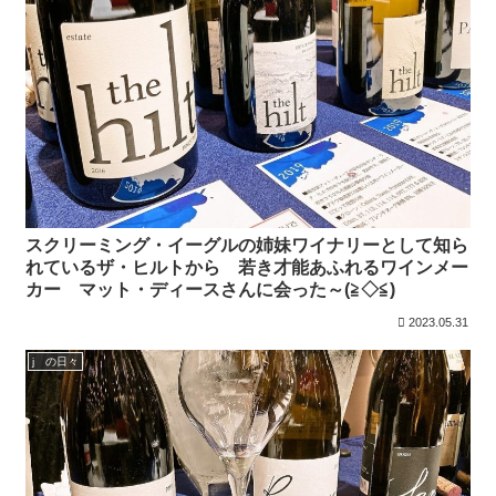
スクリーミング・イーグルの姉妹ワイナリーとして知ら
れているザ・ヒルトから 若き才能あふれるワインメー
カー マット・ディースさんに会った～(≧◇≦)
2023.05.31
j の日々