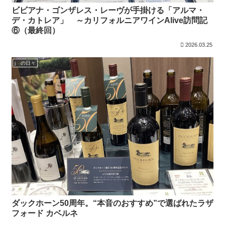
ビビアナ・ゴンザレス・レーヴが手掛ける「アルマ・
デ・カトレア」 ～カリフォルニアワインAlive訪問記
⑥（最終回）
2026.03.25
j の日々
ダックホーン50周年。“本音のおすすめ”で選ばれたラザ
フォード カベルネ