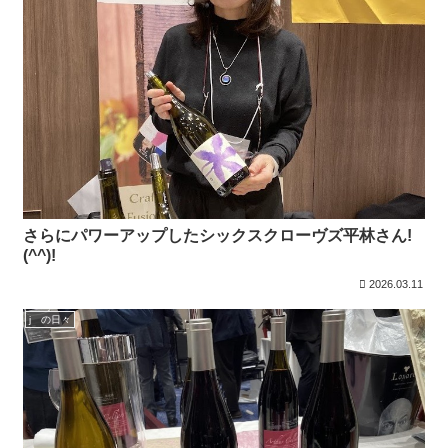
さらにパワーアップしたシックスクローヴズ平林さん!
(^^)!
2026.03.11
j の日々