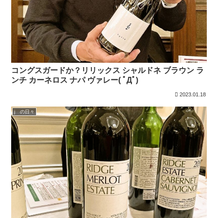
コングスガードか？リリックス シャルドネ ブラウン ラ
ンチ カーネロス ナパ ヴァレー( ﾟДﾟ)
2023.01.18
j の日々