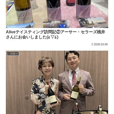
Aliveテイスティング訪問記②アーサー・セラーズ桃井
さんにお会いしました(≧▽≦)
2026.03.09
j の日々