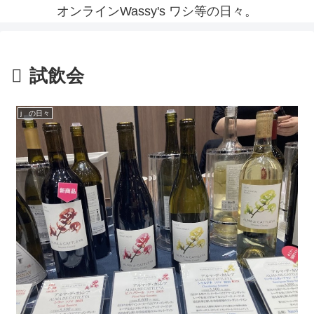
オンラインWassy's ワシ等の日々。
試飲会
j の日々