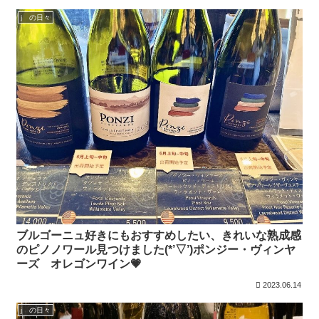
j の日々
ブルゴーニュ好きにもおすすめしたい、きれいな熟成感
のピノノワール見つけました(*’▽’)ポンジー・ヴィンヤ
ーズ オレゴンワイン💗
2023.06.14
j の日々