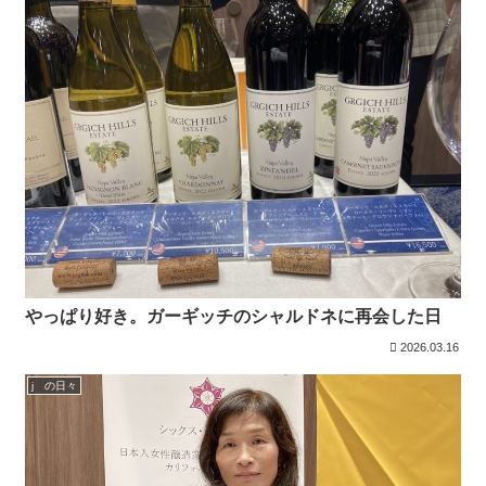
やっぱり好き。ガーギッチのシャルドネに再会した日
2026.03.16
j の日々