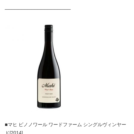
────────────────────
■マヒ ピノノワール ワードファーム シングルヴィンヤー
ド[2014]