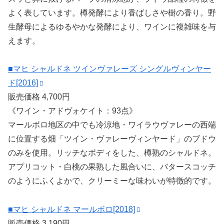
よく表しています。樽発酵により香ばしさや樹の香り。野
生酵母によるゆるやかな発酵により、ワインに複雑味を与
えます。
■マヒ シャルドネ ツインヴァレーズ シングルヴィンヤー
ド[2016]
販売価格 4,700円
《ワイン・アドヴォケイト：93点》
マールボロ地区の中でも冷涼地・ワイラウヴァレーの西端
に位置する畑「ツイン・ヴァレーヴィンヤード」のブドウ
のみを使用。リッチなボディをした、樽熟のシャルドネ。
アプリコット・白桃の果熟した風合いに、バタースコッチ
のようにふくよかで、クリーミーな味わいが特徴的です。
■マヒ シャルドネ マールボロ[2018]
販売価格 3,190円