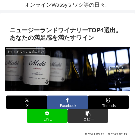
オンラインWassy's ワシ等の日々。
ニュージーランドワイナリーTOP4選出。
あなたの満足感を満たすワイン
おすすめワイン＆読みもの
X
Facebook
Threads
LINE
コピー
2021.03.13
2023.02.12