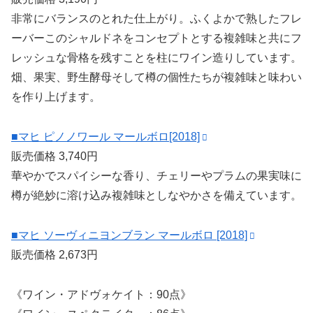
非常にバランスのとれた仕上がり。ふくよかで熟したフレ
ーバーこのシャルドネをコンセプトとする複雑味と共にフ
レッシュな骨格を残すことを柱にワイン造りしています。
畑、果実、野生酵母そして樽の個性たちが複雑味と味わい
を作り上げます。
■マヒ ピノノワール マールボロ[2018]
販売価格 3,740円
華やかでスパイシーな香り、チェリーやプラムの果実味に
樽が絶妙に溶け込み複雑味としなやかさを備えています。
■マヒ ソーヴィニヨンブラン マールボロ [2018]
販売価格 2,673円
《ワイン・アドヴォケイト：90点》