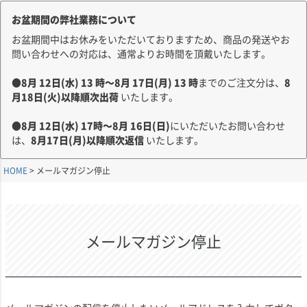
お盆期間の弊社業務について
お盆期間中はお休みをいただいておりますため、商品の発送やお
問い合わせへの対応は、通常よりお時間を頂戴いたします。
●
8月
12
日(水)
13
時～8月
17
日(月)
13
時
までのご注文分は、
8
月18日(火)以降順次出荷
いたします。
●
8月
12
日(水)
17
時～8月
16
日(日)
にいただいたお問い合わせ
は、
8月17日(月)以降順次返信
いたします。
HOME
メールマガジン停止
メールマガジン停止