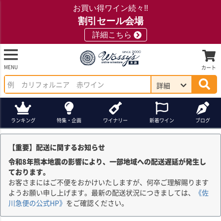
お買い得ワイン続々!!
割引セール会場
詳細こちら
MENU
カート
詳細
ランキング
特集・企画
ワイナリー
新着ワイン
ブログ
【重要】配送に関するお知らせ
令和8年熊本地震の影響により、一部地域への配送遅延が発生し
ております。
お客さまにはご不便をおかけいたしますが、何卒ご理解賜ります
ようお願い申し上げます。最新の配送状況につきましては、
《佐
川急便の公式HP》
をご確認ください。