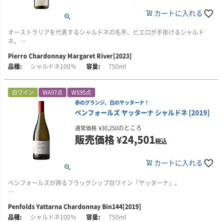
こうした躍動感と変化に富んだワインは、優雅な熟成を見せることが多く、
は、約15か月です。アルコール度数：15.2％。
そのシャルドネは、マーカッシン、コングスガード、ピーター・マイケル、
カートに入れる
今後10～15年にわたり、瓶内でゆっくりと開き続けていくでしょう。
希少なシャルドネのクローン・セレクション（主にモンラッシェ・クロー
キスラーなどと並び、カリフォルニアを代表するワインのひとつとして高く
ン）は、樹勢が抑えられるこの土地と相性が良く、力強い凝縮感を備えなが
評価されています。
オーストラリアを代表するシャルドネの名手、ピエロが手掛けるシャルド
ワインがわずかに霞がかって見えることがあるのは、無濾過で瓶詰めされて
ら、繊細でエレガントなワインを生み出します。
■オーベールについて
ネ。
いるためです。ワインのうまみや質感をできるだけ損なわないという、オー
マーク・オーベール氏は、25年以上にわたり、カルトワインのワインメーカ
ベールのこだわりを表しています。
■醸造について
ーとして活躍してきました。ピーター・マイケル、スローン、コルギン、ブ
Pierro Chardonnay Margaret River[2023]
西オーストラリア州マーガレット・リヴァーの銘醸地ウィリヤブラップにあ
ブドウは深夜の涼しい時間帯に収穫し、収穫から5～6時間以内に樽へ移すこ
ライアント・ファミリーなど、数々の名高いブランドを手がけ、その実力を
シャルドネ100％
750ml
る自社畑から、平均樹齢30年のシャルドネを使用。主体となるのは、マーガ
■栽培について
とを目標としています。
認められています。
レット・リヴァーで高い品質を発揮するジンジン・クローンです。
UV-SL ヴィンヤードの「UV」は、かつて畑のオーナーであった故ユリシス・
ヴァルデス氏の頭文字。「SL」は、ヴァルデス・ヴィンヤードの区画のひと
収穫したブドウは冷蔵車で直ちにワイナリーへ運び、選果・圧搾後、フレン
オーベール・ワインズは1999年に設立され、2010年には自社の醸造設備を構
白ワイン
WA97点
WS95点
豊かな果実味とクリーミーな質感を備えながら、伸びやかな酸が全体を引き
つである「Stoetz Lane（ストーツ・レーン）」を表しています。
チオーク樽（新樽約80％、1年使用樽約20％）へ移します。樽内でゆっくり
えました。現在は、ナパ・ヴァレー、カーネロス、ソノマ・コーストに位置
赤のグランジ、白のヤッターナ！
締める、ピエロを象徴する上質なシャルドネです。
と発酵を進め、約10か月かけて天然酵母によるアルコール発酵と、100％マ
する単一畑から、シャルドネとピノ・ノワールを生産しています。
ペンフォールズ ヤッターナ シャルドネ [2019]
ユリシス氏とマーク・オーベール氏は、互いの能力を認め合う盟友でした。
ロラクティック発酵を行います。
■テイスティング・コメント
ユリシス氏の優れた栽培管理能力を信頼していたマーク氏は、出資を通じて
マーク・オーベール氏が追求するシャルドネは、100％フレンチオーク樽で
のところ
通常価格
¥
30,250
熟した黄桃や洋梨、青リンゴ、黄リンゴを思わせる果実の香りに、甘やかな
彼の独立と創業を支えました。
澱が自然に沈殿するのを待ってから樽を選別し、ステンレスタンクへ移して4
発酵・熟成され、高い新樽比率を採用しながらも、豊かさとバランスを兼ね
販売価格
¥
24,501
オークスパイス、ほのかなトースト、カシューナッツのニュアンスが重なり
～5か月休ませます。その後、12月に無清澄・無濾過で瓶詰めされます。樽
備え、フィネスとエレガンスを体現しています。
税込
ます。
UV-SL ヴィンヤードは、ソノマ・コースト中西部、オキシデンタルの町より
とタンクを合わせた発酵・熟成期間は約15か月です。アルコール度数：
北に位置します。ラシアン・リヴァー・ヴァレーの中央部西端にあり、畑の
15.1％
そのシャルドネは、マーカッシン、コングスガード、ピーター・マイケル、
カートに入れる
口当たりはクリーミーで豊潤。贅沢な厚みを感じさせながらも、果実味、樽
中をグリーン・ヴァレーの境界線が通る、海に近い非常に冷涼な地域です。
キスラーなどと並び、カリフォルニアを代表するワインとして高く評価され
由来の風味、酸がきれいに調和し、バランスの取れた味わいに仕上がってい
ています。
ペンフォールズが誇るフラッグシップ白ワイン「ヤッターナ」。
ます。
丘陵上部には鉄分を多く含む火山性土壌が見られ、そのほかの区画にはロー
■オーベールについて
ム質のゴールドリッジ土壌が分布しています。火山性土壌からは、力強い個
マーク・オーベール氏は、25年以上にわたり、カルトワインのワインメーカ
オーストラリア最高峰のシャルドネの基準となる白ワインを目指し、冷涼産
■栽培について
性と長期熟成の可能性を備えたブドウが育ち、ゴールドリッジ土壌からは、
ーとして活躍してきました。ピーター・マイケル、スローン、コルギン、ブ
Penfolds Yattarna Chardonnay Bin144[2019]
地から厳選したシャルドネを用いて造られる、ペンフォールズを代表する1本
ブドウは、西オーストラリア州マーガレット・リヴァーの銘醸地ウィリヤブ
豊かで肉感的な質感を持つブドウが生み出されます。
ライアント・ファミリーなど、数々の名高いブランドを手がけ、その実力を
シャルドネ100％
750ml
です。
ラップにある自社畑から収穫されます。現在、この畑にはシャルドネの区画
認められています。