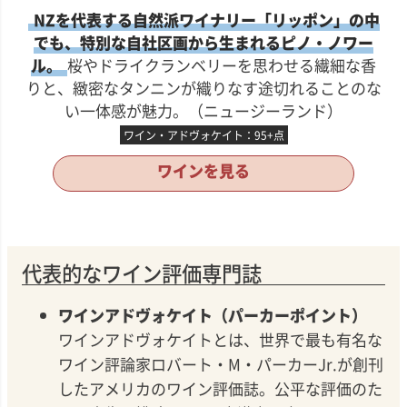
NZを代表する自然派ワイナリー「リッポン」の中
でも、特別な自社区画から生まれるピノ・ノワー
ル。
桜やドライクランベリーを思わせる繊細な香
りと、緻密なタンニンが織りなす途切れることのな
い一体感が魅力。（ニュージーランド）
ワイン・アドヴォケイト：95+点
ワインを見る
代表的なワイン評価専門誌
ワインアドヴォケイト（パーカーポイント）
ワインアドヴォケイトとは、世界で最も有名な
ワイン評論家ロバート・M・パーカーJr.が創刊
したアメリカのワイン評価誌。公平な評価のた