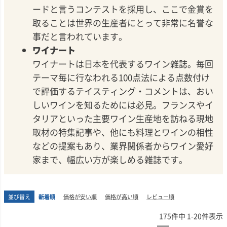
ードと言うコンテストを採用し、ここで金賞を
取ることは世界の生産者にとって非常に名誉な
事だと言われています。
ワイナート
ワイナートは日本を代表するワイン雑誌。毎回
テーマ毎に行なわれる100点法による点数付け
で評価するテイスティング・コメントは、おい
しいワインを知るためには必見。フランスやイ
タリアといった主要ワイン生産地を訪ねる現地
取材の特集記事や、他にも料理とワインの相性
などの提案もあり、業界関係者からワイン愛好
家まで、幅広い方が楽しめる雑誌です。
並び替え
新着順
価格が安い順
価格が高い順
レビュー順
175
件中
1
-
20
件表示