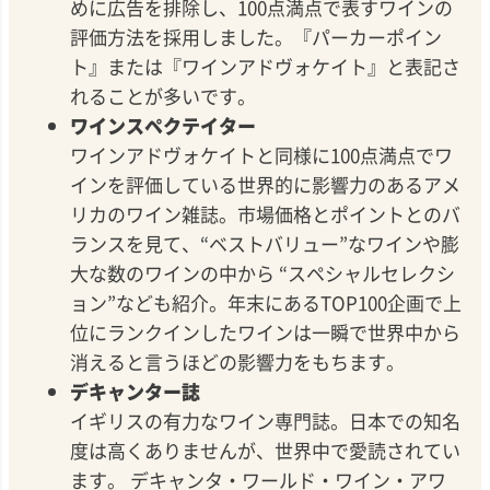
めに広告を排除し、100点満点で表すワインの
評価方法を採用しました。『パーカーポイン
ト』または『ワインアドヴォケイト』と表記さ
れることが多いです。
ワインスペクテイター
ワインアドヴォケイトと同様に100点満点でワ
インを評価している世界的に影響力のあるアメ
リカのワイン雑誌。市場価格とポイントとのバ
ランスを見て、“ベストバリュー”なワインや膨
大な数のワインの中から “スペシャルセレクシ
ョン”なども紹介。年末にあるTOP100企画で上
位にランクインしたワインは一瞬で世界中から
消えると言うほどの影響力をもちます。
デキャンター誌
イギリスの有力なワイン専門誌。日本での知名
度は高くありませんが、世界中で愛読されてい
ます。 デキャンタ・ワールド・ワイン・アワ