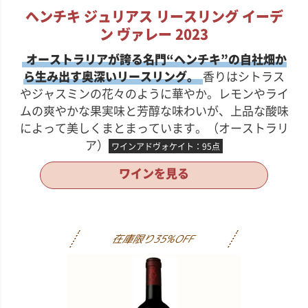
ヘンチキ
ジュリアス リースリング
イーデ
ン ヴァレー 2023
オーストラリアが誇る名門“ヘンチキ”の自社畑か
ら生み出す奥深いリースリング。
香りはシトラス
やジャスミンの花々のように華やか。レモンやライ
ムの爽やかな果実味と芳醇な味わいが、上品な酸味
によって美しくまとまっています。（オーストラリ
ア）
ワインアドヴォケイト：95点
ワインを見る