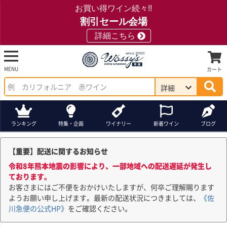
お買い得ワイン続々!!
割引セール会場
詳細こちら
MENU
カート
詳細
ランキング
特集・企画
ワイナリー
新着ワイン
ブログ
【重要】配送に関するお知らせ
令和8年熊本地震の影響により、一部地域への配送遅延が発生し
ております。
お客さまにはご不便をおかけいたしますが、何卒ご理解賜ります
ようお願い申し上げます。最新の配送状況につきましては、
《佐
川急便の公式HP》
をご確認ください。