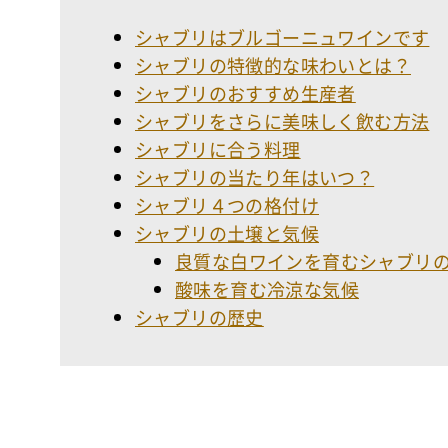
シャブリはブルゴーニュワインです
シャブリの特徴的な味わいとは？
シャブリのおすすめ生産者
シャブリをさらに美味しく飲む方法
シャブリに合う料理
シャブリの当たり年はいつ？
シャブリ４つの格付け
シャブリの土壌と気候
良質な白ワインを育むシャブリ
酸味を育む冷涼な気候
シャブリの歴史