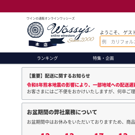
ワインの通販オンラインワッシーズ
ようこそ、 ゲスト
ランキング
特集・企画
【重要】配送に関するお知らせ
令和8年熊本地震の影響により、一部地域への配送遅
お客さまにはご不便をおかけいたしますが、何卒ご
お盆期間の弊社業務について
お盆期間中はお休みをいただいておりますため、商