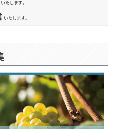
荷
いたします。
信
いたします。
集