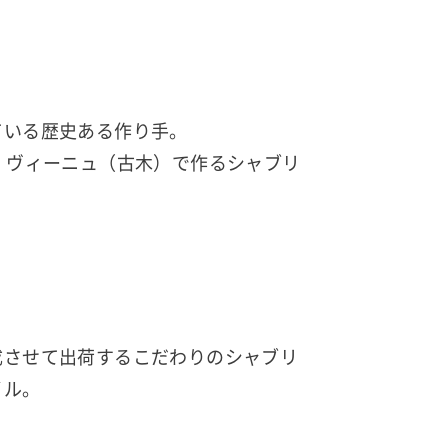
ている歴史ある作り手。
・ヴィーニュ（古木）で作るシャブリ
成させて出荷するこだわりのシャブリ
イル。