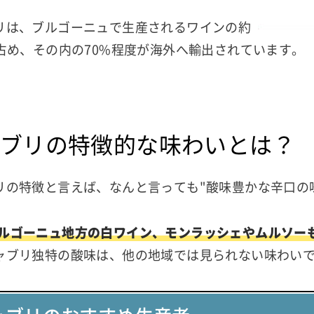
リは、ブルゴーニュで生産されるワインの約
を占め、その内の70%程度が海外へ輸出されています。
ブリの特徴的な味わいとは？
リの特徴と言えば、なんと言っても"酸味豊かな辛口の
ルゴーニュ地方の白ワイン、モンラッシェやムルソー
ャブリ独特の酸味は、他の地域では見られない味わい