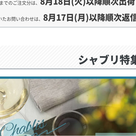
8月18日(火)以降順次出
までのご注文分は、
8月17日(月)以降順次返
いたお問い合わせは、
シャブリ特