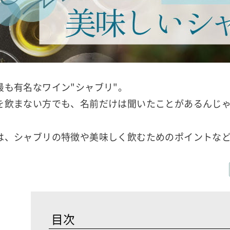
最も有名なワイン"シャブリ"。
を飲まない方でも、名前だけは聞いたことがあるんじ
は、シャブリの特徴や美味しく飲むためのポイントな
目次