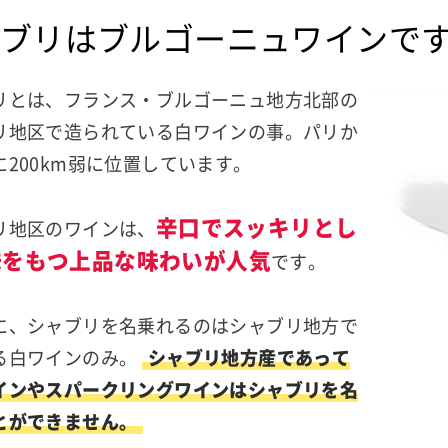
ブリはブルゴーニュワインで
リとは、フランス・ブルゴーニュ地方北部の
リ地区で造られている白ワインの事。パリか
に200km弱に位置しています。
辛口でスッキリとし
リ地区のワインは、
味をもつ上品な味わいが人気
です。
に、シャブリを名乗れるのはシャブリ地方で
る白ワインのみ。
シャブリ地方産であって
インやスパークリングワインはシャブリを名
とができません。