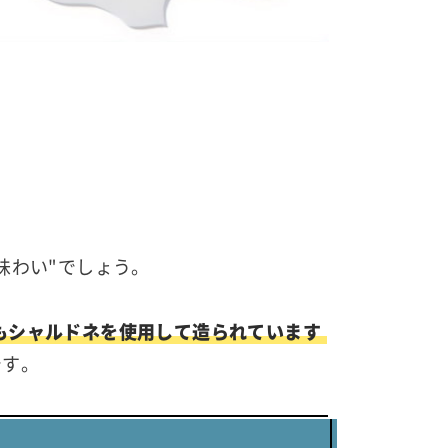
味わい"でしょう。
もシャルドネを使用して造られています
です。