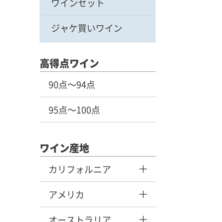
ワインセット
ジャケ買いワイン
高得点ワイン
90点～94点
95点～100点
ワイン産地
カリフォルニア
アメリカ
オーストラリア