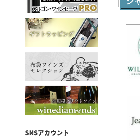
シ
SNSアカウント