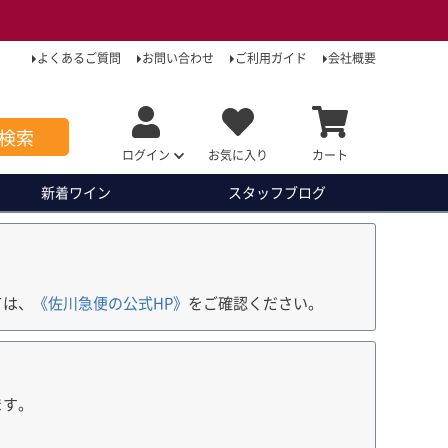
よくあるご質問
お問い合わせ
ご利用ガイド
会社概要
検索
ログイン
お気に入り
カート
新着ワイン
スタッフ
ブログ
ては、
《佐川急便の公式HP》
をご確認ください。
ます。