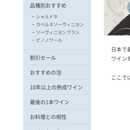
品種別おすすめ
シャルドネ
カベルネソーヴィニヨン
ソーヴィニヨンブラン
ピノノワール
日本で
割引セール
ワイン
おすすめの泡
ここで
10年以上の熟成ワイン
最後の1本ワイン
お料理との相性