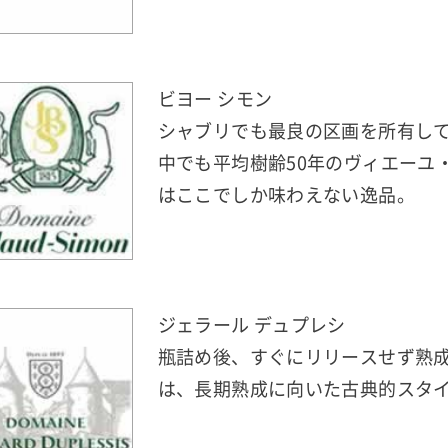
ビヨー シモン
シャブリでも最良の区画を所有し
中でも平均樹齢50年のヴィエーユ
はここでしか味わえない逸品。
ジェラール デュプレシ
瓶詰め後、すぐにリリースせず熟
は、長期熟成に向いた古典的スタ