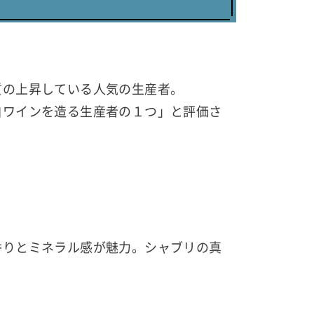
質の上昇している人気の生産者。
白ワインを造る生産者の１つ」と評価さ
香りとミネラル感が魅力。シャブリの真