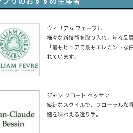
ャブリのおすすめ生産者
ウィリアム フェーブル
様々な新技術を取り入れ、年々品
「最もピュアで最もエレガントな
れています。
ジャン クロード ベッサン
繊細なスタイルで、フローラルな
髄を味わえる造り手。