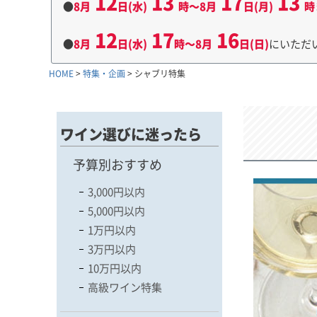
12
13
17
13
●
8月
日(水)
時～8月
日(月)
時
12
17
16
●
8月
日(水)
時～8月
日(日)
にいただ
HOME
特集・企画
シャブリ特集
ワイン選びに迷ったら
予算別おすすめ
3,000円以内
5,000円以内
1万円以内
3万円以内
10万円以内
高級ワイン特集