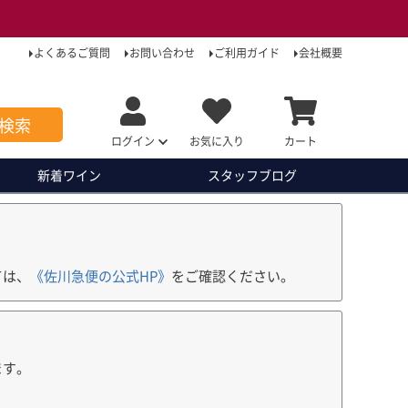
よくあるご質問
お問い合わせ
ご利用ガイド
会社概要
検索
ログイン
お気に入り
カート
新着ワイン
スタッフ
ブログ
ては、
《佐川急便の公式HP》
をご確認ください。
ます。