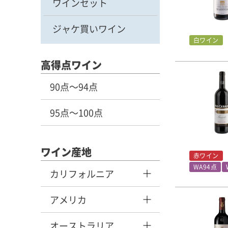
ワインセット
ジャケ買いワイン
白ワイン
高得点ワイン
90点～94点
95点～100点
ワイン産地
赤ワイン
WA94点
カリフォルニア
アメリカ
オーストラリア