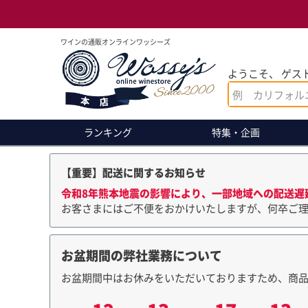
ワインの通販オンラインワッシーズ
ようこそ、 ゲスト
ランキング
特集・企画
【重要】配送に関するお知らせ
令和8年熊本地震の影響により、一部地域への配送遅
お客さまにはご不便をおかけいたしますが、何卒ご
お盆期間の弊社業務について
お盆期間中はお休みをいただいておりますため、商