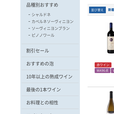
品種別おすすめ
新
並び替え
シャルドネ
カベルネソーヴィニヨン
ソーヴィニヨンブラン
ピノノワール
割引セール
おすすめの泡
赤ワイン
WA96点
10年以上の熟成ワイン
最後の1本ワイン
お料理との相性