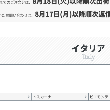
8月18日(火)以降順次出
までのご注文分は、
8月17日(月)以降順次返
いたお問い合わせは、
イタリア
Italy
トスカーナ
ピエモンテ