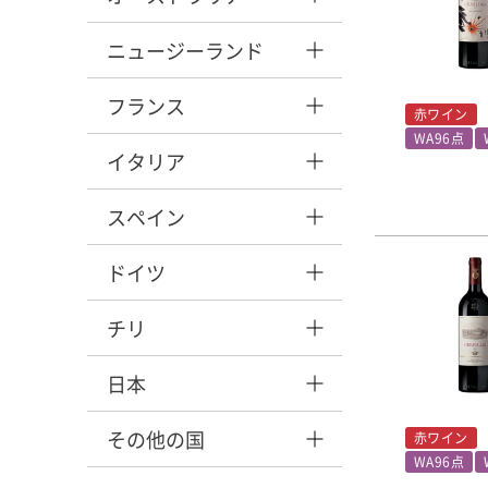
ニュージーランド
フランス
赤ワイン
WA96点
イタリア
スペイン
ドイツ
チリ
日本
その他の国
赤ワイン
WA96点