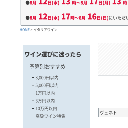
12
13
17
13
●
8月
日(水)
時～8月
日(月)
時
12
17
16
●
8月
日(水)
時～8月
日(日)
にいただ
HOME
イタリアワイン
ワイン選びに迷ったら
予算別おすすめ
3,000円以内
5,000円以内
1万円以内
3万円以内
10万円以内
ヴェネト
高級ワイン特集