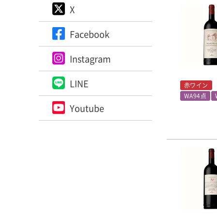
X
Facebook
Instagram
LINE
赤ワイン
WA94点
Youtube