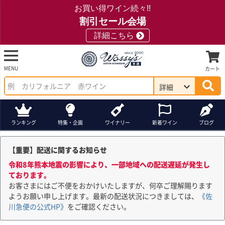
お買い得ワイン続々!!
割引セール会場
詳細こちら
MENU
カート
詳細
ランキング
特集・企画
ワイナリー
新着ワイン
ブログ
【重要】配送に関するお知らせ
令和8年熊本地震の影響により、一部地域への配送遅延が発生し
ております。
お客さまにはご不便をおかけいたしますが、何卒ご理解賜ります
ようお願い申し上げます。最新の配送状況につきましては、
《佐
川急便の公式HP》
をご確認ください。