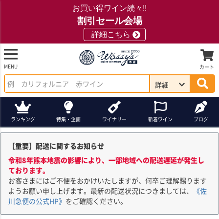
お買い得ワイン続々!!
割引セール会場
詳細こちら
MENU
カート
詳細
ランキング
特集・企画
ワイナリー
新着ワイン
ブログ
【重要】配送に関するお知らせ
令和8年熊本地震の影響により、一部地域への配送遅延が発生し
ております。
お客さまにはご不便をおかけいたしますが、何卒ご理解賜ります
ようお願い申し上げます。最新の配送状況につきましては、
《佐
川急便の公式HP》
をご確認ください。