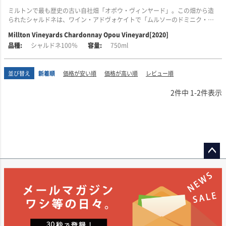
ギズボーンのこの地域は「死ぬ前に訪れるべき場所」と言われるほど美しい
ミルトンで最も歴史の古い自社畑「オポウ・ヴィンヤード」。この畑から造
場所ですが、この言葉はまさにこのワインを表現するのにふさわしいと感じ
られたシャルドネは、ワイン・アドヴォケイトで「ムルソーのドミニク・ラ
ます。
フォンを思わせる」と評されました。
Millton Vineyards Chardonnay Opou Vineyard[2020]
また、テ・アライ川から立ち込める秋の霧により、時折貴腐が発生します。
シャルドネ100％
750ml
■テイスティング・コメント
この霧と沈泥土主体の土壌が、ワインに複雑なテクスチャーやボディ、そし
香りは、ネクタリンやアプリコット、白い花びら、クローバーの蜂蜜のよう
て自然な甘味をもたらします。
な華やかなアロマが漂います。
並び替え
新着順
価格が安い順
価格が高い順
レビュー順
ミルトンが「試金石」として参考にするフランスのロワール渓谷では、シュ
口に含むと、ヘーゼルナッツやオートミールの様な複雑でフレッシュな味わ
ナン・ブランが類似した特徴を持つ力強いワインを生み出しており、このワ
2
件中
1
-
2
件表示
いがあり、グラスの中で空気と触れる事で、うま味が繊細な酸とまとめら
インもその伝統を感じさせる仕上がりです。
れ、シルクの様なまろやかなタンニンが余韻へと長く続きます。
■醸造について
動物性食品による清澄化は一切行われていない為、ヴィーガン、ベジタリア
ミルトンが掲げる「シュナン・ブランから世界最高峰のワインを生み出す」
ンの方々でもお飲みいただけます。
という決意は、長年にわたる挑戦であり、まるでファンタジーを瓶詰めする
かのような試みです。
■醸造について
フレンチオークの小樽(新樽10％)で発酵を行います。あわせてマロラクティ
2022年のこのワインは、手摘みで収穫されたブドウを4回にわたって選果し
ペー
ック発酵を行う事でフレッシュさを残しながら柔らかさとふくよかさを出し
ました。収穫したブドウは、果梗を丁寧に取り除き、長時間かけてゆっくり
ています。12ヶ月の樽熟成の後、ステンレスタンクに移し、数か月静置後、
ジト
とプレスします。得られた果汁は、栄養分が行き渡るように細かなオリと共
瓶詰します。アルコール度数13％。
ップ
に短時間だけ静置されました。
へ
発酵と熟成は、デミ・ミュイ(demi-muids)と呼ばれる600Lの大きなオーク樽
■ミルトン・ヴィンヤーズについて
とステンレススチールタンクで行います。ワインはこれらの容器で時間をか
ミルトン・ヴィンヤーズは、1984年にジェームスン＆アニー・ミルトン夫妻
けて成熟し、過度なオークタンニンの影響を受けることなく、繊細な果実の