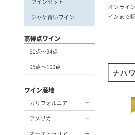
ワインセット
オンライン
インまで
ジャケ買いワイン
高得点ワイン
90点～94点
95点～100点
ナパ
ワイン産地
カリフォルニア
アメリカ
オーストラリア