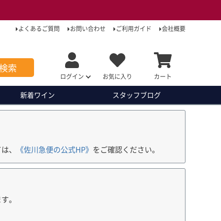
よくあるご質問
お問い合わせ
ご利用ガイド
会社概要
検索
ログイン
お気に入り
カート
新着ワイン
スタッフ
ブログ
ては、
《佐川急便の公式HP》
をご確認ください。
ます。