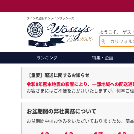
ワインの通販オンラインワッシーズ
ようこそ、 ゲスト
ランキング
特集・企画
【重要】配送に関するお知らせ
令和8年熊本地震の影響により、一部地域への配送遅
お客さまにはご不便をおかけいたしますが、何卒ご
お盆期間の弊社業務について
お盆期間中はお休みをいただいておりますため、商