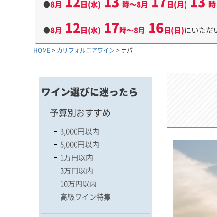
12
13
17
13
●
8月
日(水)
時～8月
日(月)
時
12
17
16
●
8月
日(水)
時～8月
日(日)
にいただ
HOME
カリフォルニアワイン
ナパ
ワイン選びに迷ったら
予算別おすすめ
3,000円以内
5,000円以内
1万円以内
3万円以内
10万円以内
高級ワイン特集