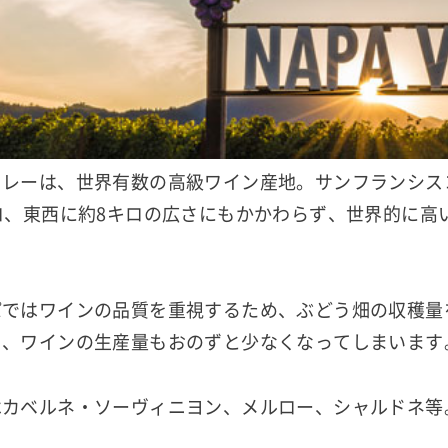
ァレーは、世界有数の高級ワイン産地。サンフランシス
ロ、東西に約8キロの広さにもかかわらず、世界的に高
パではワインの品質を重視するため、ぶどう畑の収穫量
り、ワインの生産量もおのずと少なくなってしまいます
はカベルネ・ソーヴィニヨン、メルロー、シャルドネ等