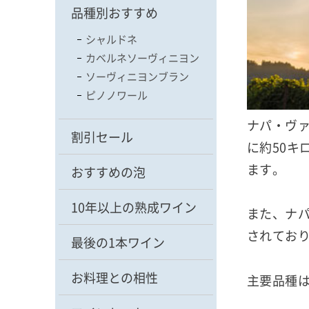
品種別おすすめ
シャルドネ
カベルネソーヴィニヨン
ソーヴィニヨンブラン
ピノノワール
ナパ・ヴ
割引セール
に約50キ
ます。
おすすめの泡
10年以上の熟成ワイン
また、ナ
されてお
最後の1本ワイン
お料理との相性
主要品種