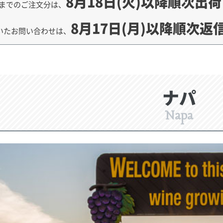
8月18日(火)以降順次出
までのご注文分は、
8月17日(月)以降順次返
いたお問い合わせは、
ナパ
Napa