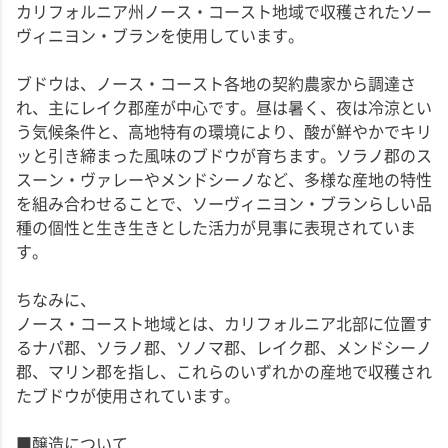
カリフォルニア州ノース・コースト地域で収穫されたソー
ヴィニヨン・ブランを使用しています。
ブドウは、ノース・コースト各地の契約農家から調達さ
れ、主にレイク郡産が中心です。昼は暑く、夜は冷涼とい
う気候条件と、高地特有の環境により、酸が鮮やかでキリ
ッと引き締まった風味のブドウが育ちます。ソラノ郡のス
スーン・ヴァレーやメンドシーノなど、多様な産地の特性
を組み合わせることで、ソーヴィニヨン・ブランらしい品
種の個性と生き生きとした活力が見事に表現されていま
す。
ちなみに、
ノース・コースト地域とは、カリフォルニア北部に位置す
るナパ郡、ソラノ郡、ソノマ郡、レイク郡、メンドシーノ
郡、マリン郡を指し、これらのいずれかの産地で収穫され
たブドウが使用されています。
■醸造について