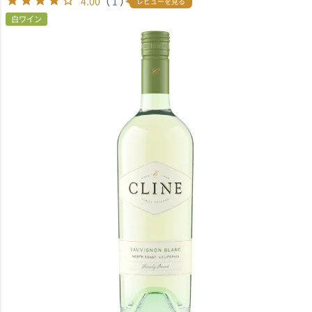
4.00
（
1
）
レビューを見る
白ワイン