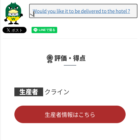
Would you like it to be delivered to the hotel ?
評価・得点
生産者
クライン
生産者情報はこちら