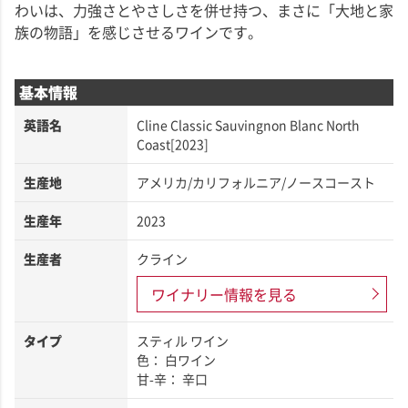
わいは、力強さとやさしさを併せ持つ、まさに「大地と家
族の物語」を感じさせるワインです。
基本情報
英語名
Cline Classic Sauvingnon Blanc North
Coast[2023]
生産地
アメリカ/カリフォルニア/ノースコースト
生産年
2023
生産者
クライン
ワイナリー情報を見る
タイプ
スティル ワイン
色： 白ワイン
甘-辛： 辛口