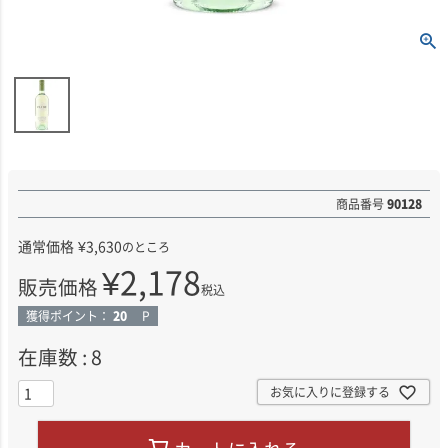
商品番号
90128
通常価格
¥
3,630
のところ
¥
2,178
販売価格
税込
獲得ポイント：
20
P
在庫数
8
お気に入りに登録する