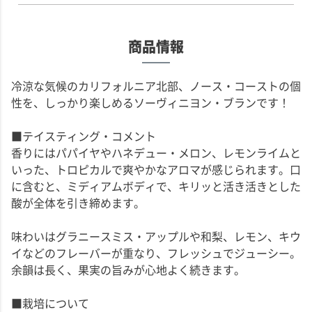
商品情報
冷涼な気候のカリフォルニア北部、ノース・コーストの個
性を、しっかり楽しめるソーヴィニヨン・ブランです！
■テイスティング・コメント
香りにはパパイヤやハネデュー・メロン、レモンライムと
いった、トロピカルで爽やかなアロマが感じられます。口
に含むと、ミディアムボディで、キリッと活き活きとした
酸が全体を引き締めます。
味わいはグラニースミス・アップルや和梨、レモン、キウ
イなどのフレーバーが重なり、フレッシュでジューシー。
余韻は長く、果実の旨みが心地よく続きます。
■栽培について