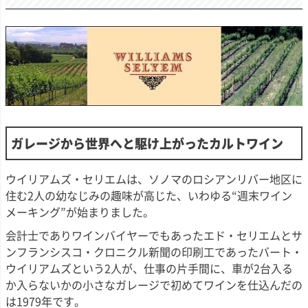
ガレージから世界へと駆け上がったカルトワイン
ウイリアムズ・セリエムは、ソノマのロシアンリバー地区に
住む2人の幼なじみの趣味が高じた、いわゆる“週末ワイン
メーキング”が始まりました。
会計士でありワインバイヤーでもあったエド・セリエムとサ
ンフランシスコ・クロニクル新聞の印刷工であったバート・
ウイリアムズという2人が、仕事の片手間に、車が2台入る
か入らないかの小さなガレージで初めてワインを仕込んだの
は1979年です。