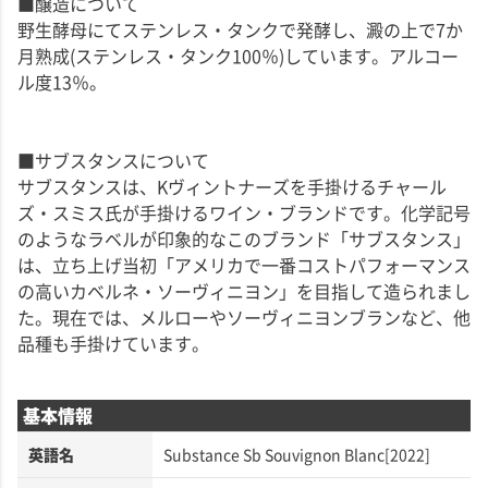
■醸造について
野生酵母にてステンレス・タンクで発酵し、澱の上で7か
月熟成(ステンレス・タンク100％)しています。アルコー
ル度13％。
■サブスタンスについて
サブスタンスは、Kヴィントナーズを手掛けるチャール
ズ・スミス氏が手掛けるワイン・ブランドです。化学記号
のようなラベルが印象的なこのブランド「サブスタンス」
は、立ち上げ当初「アメリカで一番コストパフォーマンス
の高いカベルネ・ソーヴィニヨン」を目指して造られまし
た。現在では、メルローやソーヴィニヨンブランなど、他
品種も手掛けています。
基本情報
英語名
Substance Sb Souvignon Blanc[2022]