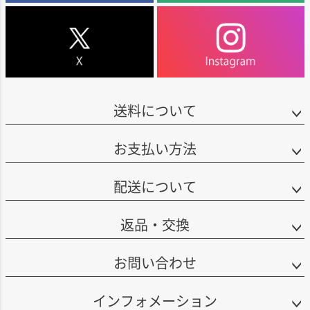
送料について
お支払い方法
配送について
返品・交換
お問い合わせ
インフォメーション