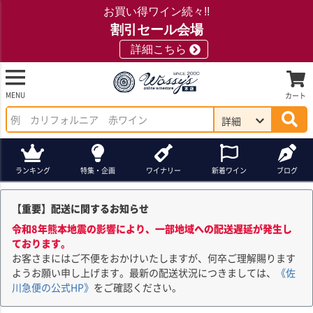
お買い得ワイン続々!!
割引セール会場
詳細こちら
MENU
カート
詳細
ランキング
特集・企画
ワイナリー
新着ワイン
ブログ
【重要】配送に関するお知らせ
令和8年熊本地震の影響により、一部地域への配送遅延が発生し
ております。
お客さまにはご不便をおかけいたしますが、何卒ご理解賜ります
ようお願い申し上げます。最新の配送状況につきましては、
《佐
川急便の公式HP》
をご確認ください。