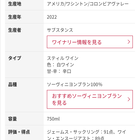
生産地
アメリカ/ワシントン/コロンビアヴァレー
生産年
2022
生産者
サブスタンス
ワイナリー情報を見る
タイプ
スティル ワイン
色： 白ワイン
甘-辛： 辛口
品種
ソーヴィニヨンブラン100％
おすすめソーヴィニヨンブラン
を見る
容量
750ml
評価・得点
ジェームス・サックリング：91点、ワイ
ン・エンスージアスト：89点