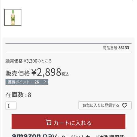
商品番号
86133
通常価格
¥
3,300
のところ
¥
2,898
販売価格
税込
獲得ポイント：
26
P
在庫数
8
お気に入りに登録する
カートに入れる