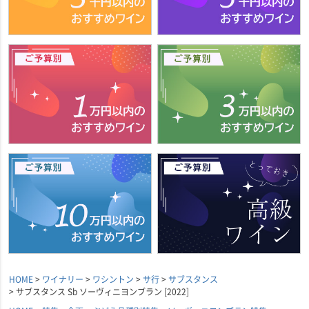
HOME
ワイナリー
ワシントン
サ行
サブスタンス
サブスタンス Sb ソーヴィニヨンブラン [2022]