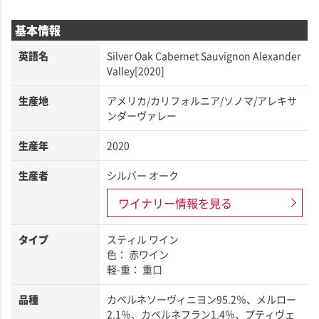
基本情報
英語名
Silver Oak Cabernet Sauvignon Alexander
Valley[2020]
生産地
アメリカ/カリフォルニア/ソノマ/アレキサ
ンダーヴァレー
生産年
2020
生産者
シルバー オーク
ワイナリー情報を見る
タイプ
スティル ワイン
色： 赤ワイン
軽-重： 重口
品種
カベルネソーヴィニヨン95.2％、メルロー
2.1％、カベルネフラン1.4％、プティヴェ