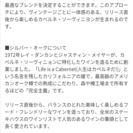
最適なブレンドを決定することができます。このアプロー
チにより、ヴィンテージごとに一体感のある、リリース直
後から楽しめるカベルネ・ソーヴィニヨンが生まれるので
す。
■シルバー・オークについて
1972年レイ・ダンカンとジャスティン・メイヤーが、カ
ベルネ・ソーヴィニョンに特化したワインを造るために創
業しました。「Life is a Cabernet(人生はカベルネだ!)」と
いう名言を残したカリフォルニアの雄で、最高級のアメリ
カンオーク樽での熟成にこだわり、森や樽工場まで所有す
るほどの「完全主義」です。
リリース直後から、バランスのとれた美味しく楽しめるフ
ード・フレンドリーなワインを造っており、全米のステー
キハウスのワインリストで人気のあるワインの筆頭として
長く愛されています。