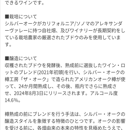
できるワインです。
■栽培について
シルバーオークがカリフォルニア/ソノマのアレキサンダ
ーヴァレーに持つ自社畑、及びワイナリーが長期契約をし
ている栽培農家の厳選されたブドウのみを使用していま
す。
■醸造について
収穫されたブドウを発酵後、熟成前に選抜したワイン・ロ
ットのブレンド(2021年初頭)を行い、シルバー・オークの
樽工房「ザ・オーク」で造られたアメリカンオーク樽が使
って、24か月間熟成し、その後、瓶内でさらに熟成さ
せ、2024年8月3日にリリースされます。アルコール度
14.6％。
樽熟成の前にブレンドを行う手法は、シルバー・オークの
醸造スタイルを象徴する特徴のひとつです。オークの影響
を受ける前に、各畑由来の本来の特性を見極めたうえで、