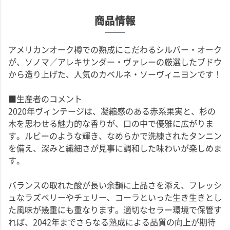
商品情報
アメリカンオーク樽での熟成にこだわるシルバー・オーク
が、ソノマ／アレキサンダー・ヴァレーの厳選したブドウ
から造り上げた、人気のカベルネ・ソーヴィニヨンです！
■生産者のコメント
2020年ヴィンテージは、凝縮感のある赤系果実と、杉の
木を思わせる魅力的な香りが、口の中で優雅に広がりま
す。ルビーのような輝き、なめらかで洗練されたタンニン
を備え、深みと繊細さが見事に調和した味わいが楽しめま
す。
バランスの取れた酸が長い余韻に上品さを添え、フレッシ
ュなラズベリーやチェリー、コーラといった生き生きとし
た風味が幾重にも重なります。適切なセラー環境で保管す
れば、2042年までさらなる熟成による品質の向上が期待