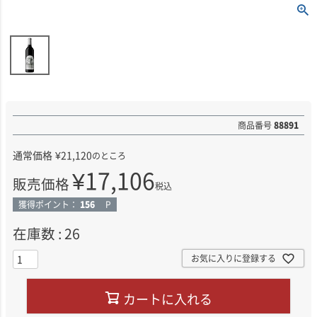
商品番号
88891
通常価格
¥
21,120
のところ
¥
17,106
販売価格
税込
獲得ポイント：
156
P
在庫数
26
お気に入りに登録する
カートに入れる