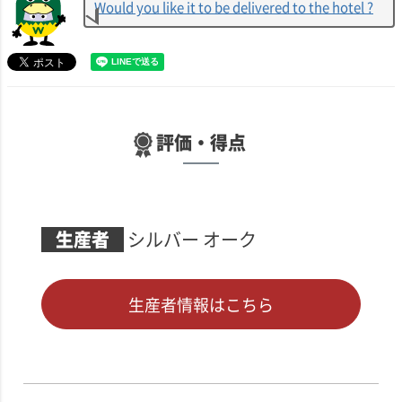
Would you like it to be delivered to the hotel ?
評価・得点
生産者
シルバー オーク
生産者情報はこちら