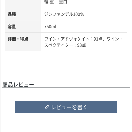
軽-重： 重口
品種
ジンファンデル100％
容量
750ml
評価・得点
ワイン・アドヴォケイト：91点
ワイン・
スペクテイター：93点
商品レビュー
レビューを書く