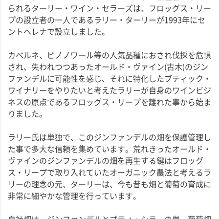
られるターリー・ワイン・セラーズは、フロッグス・リー
プの設立者の一人であるラリー・ターリーが1993年にセ
ントヘレナで設立しました。
カベルネ、ピノノワール等の人気品種におされ伐採を危惧
され、失われつつあったオールド・ヴァイン(古木)のジン
ファンデルに可能性を感じ、それに特化したブティック・
ワイナリーをやりたいと考えたラリーが自身のワインビジ
ネスの原点であるフロッグス・リープを離れた事から始ま
りました。
ラリー氏は単独で、このジンファンデルの畑を保護管理し
た事で多大な信頼を集めています。荒れきったオールド・
ヴァインのジンファンデルの畑を再生する鍵はフロッグ
ス・リープで取り入れていたオーガニック農法と考えるラ
リーの理念の元、ターリーは、今も昔も畑と葡萄の育成に
非常に細やかな管理を行っています。