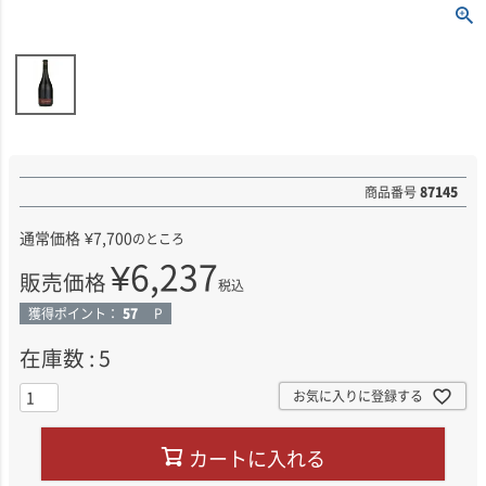
商品番号
87145
通常価格
¥
7,700
のところ
¥
6,237
販売価格
税込
獲得ポイント：
57
P
在庫数
5
お気に入りに登録する
カートに入れる