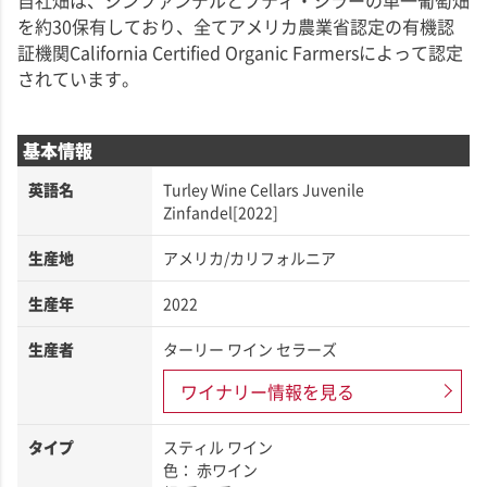
自社畑は、ジンファンデルとプティ・シラーの単一葡萄畑
を約30保有しており、全てアメリカ農業省認定の有機認
証機関California Certified Organic Farmersによって認定
されています。
基本情報
英語名
Turley Wine Cellars Juvenile
Zinfandel[2022]
生産地
アメリカ/カリフォルニア
生産年
2022
生産者
ターリー ワイン セラーズ
ワイナリー情報を見る
タイプ
スティル ワイン
色： 赤ワイン