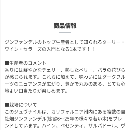
商品情報
ジンファンデルのトップ生産者として知られるターリー・
ワイン・セラーズの入門となる1本です！！
■生産者のコメント
香りには鮮やかなチェリー、熟したベリー、バラの花びら
が感じられます。これらに加えて、味わいにはダークフル
ーツのニュアンスが広がり、豊かで丸みのある、とても心
地よい口当たりが楽しめます。
■栽培について
このジュヴナイルは、カリフォルニア州内にある複数の自
社畑ジンファンデル(樹齢6～25年の様々な若い木)をブレ
ンドしています。ハイン、ペセンティ、サルバドール、ヴ