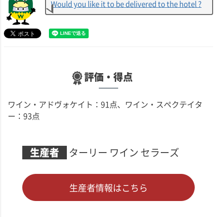
Would you like it to be delivered to the hotel ?
評価・得点
ワイン・アドヴォケイト：91点
ワイン・スペクテイタ
ー：93点
生産者
ターリー ワイン セラーズ
生産者情報はこちら