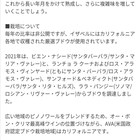
これから長い年月をかけて熟成し、さらに複雑味を増して
いくことでしょう。
■栽培について
毎年の比率は非公開ですが、イザベルにはカリフォルニア
各地で収穫された厳選ブドウが使用されています。
2021年は、ビエン・ナシード(サンタバーバラ/サンタ・マ
リア・ヴァレー)と、ランチョ ラ クーナおよびロス・アラ
モス・ヴィンヤード(ともにサンタ・バーバラ/ロス・アラ
モス・ヴァレー)、サンフォード＆ベネディクト(サンタバ
ーバラ/サンタ・リタ・ヒルズ)、ララ・パンジー(ソノマ/
ロシアン・リヴァー・ヴァレー)からブドウを調達しまし
た。
広い地域のピノノワールをブレンドするため、オー・ボ
ン・クリマ最高峰ワインの位置づけながら、AVA(米国政
府認定ブドウ栽培地域)はカリフォルニアです。