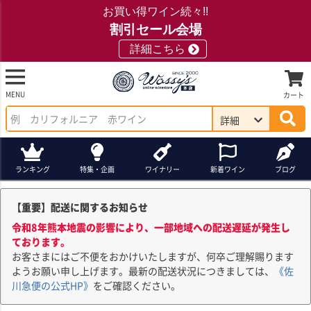
お買い得ワイン続々!!
割引セール会場
詳細こちら
MENU
カート
詳細
ランキング
特集・企画
ワイナリー
新着ワイン
ブログ
【重要】配送に関するお知らせ
令和8年熊本地震の影響により、一部地域への配送遅延が発生し
ております。
お客さまにはご不便をおかけいたしますが、何卒ご理解賜ります
ようお願い申し上げます。最新の配送状況につきましては、
《佐
川急便の公式HP》
をご確認ください。