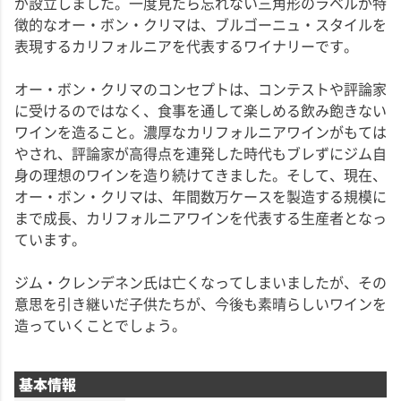
が設立しました。一度見たら忘れない三角形のラベルが特
徴的なオー・ボン・クリマは、ブルゴーニュ・スタイルを
表現するカリフォルニアを代表するワイナリーです。
オー・ボン・クリマのコンセプトは、コンテストや評論家
に受けるのではなく、食事を通して楽しめる飲み飽きない
ワインを造ること。濃厚なカリフォルニアワインがもては
やされ、評論家が高得点を連発した時代もブレずにジム自
身の理想のワインを造り続けてきました。そして、現在、
オー・ボン・クリマは、年間数万ケースを製造する規模に
まで成長、カリフォルニアワインを代表する生産者となっ
ています。
ジム・クレンデネン氏は亡くなってしまいましたが、その
意思を引き継いだ子供たちが、今後も素晴らしいワインを
造っていくことでしょう。
基本情報