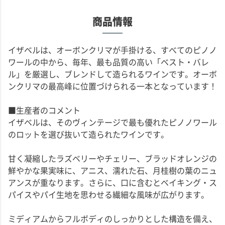
商品情報
イザベルは、オーボンクリマが手掛ける、すべてのピノノ
ワールの中から、毎年、最も品質の高い「ベスト・バレ
ル」を厳選し、ブレンドして造られるワインです。オーボ
ンクリマの最高峰に位置づけられる一本となっています！
■生産者のコメント
イザベルは、そのヴィンテージで最も優れたピノノワール
のロットを選び抜いて造られたワインです。
甘く凝縮したラズベリーやチェリー、ブラッドオレンジの
鮮やかな果実味に、アニス、濡れた石、月桂樹の葉のニュ
アンスが重なります。さらに、口に含むとベイキング・ス
パイスやパイ生地を思わせる繊細な風味が広がります。
ミディアムからフルボディのしっかりとした構造を備え、