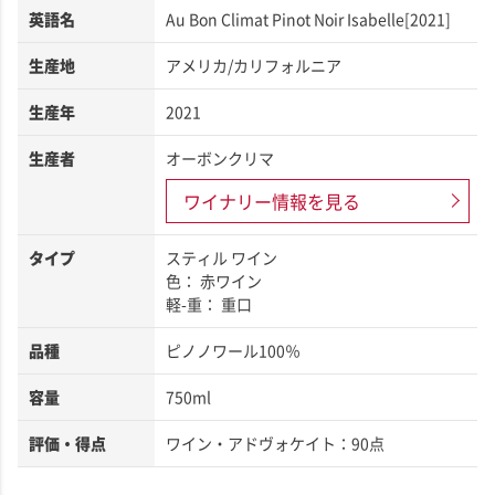
英語名
Au Bon Climat Pinot Noir Isabelle[2021]
生産地
アメリカ/カリフォルニア
生産年
2021
生産者
オーボンクリマ
ワイナリー情報を見る
タイプ
スティル ワイン
色： 赤ワイン
軽-重： 重口
品種
ピノノワール100％
容量
750ml
評価・得点
ワイン・アドヴォケイト：90点