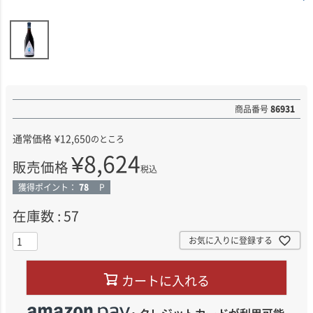
商品番号
86931
通常価格
¥
12,650
のところ
¥
8,624
販売価格
税込
獲得ポイント：
78
P
在庫数
57
お気に入りに登録する
カートに入れる