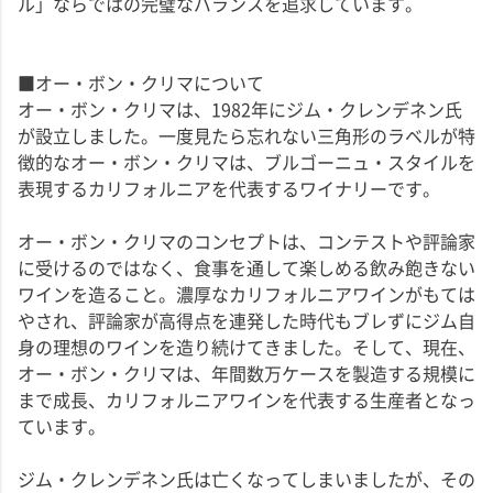
ル」ならではの完璧なバランスを追求しています。
■オー・ボン・クリマについて
オー・ボン・クリマは、1982年にジム・クレンデネン氏
が設立しました。一度見たら忘れない三角形のラベルが特
徴的なオー・ボン・クリマは、ブルゴーニュ・スタイルを
表現するカリフォルニアを代表するワイナリーです。
オー・ボン・クリマのコンセプトは、コンテストや評論家
に受けるのではなく、食事を通して楽しめる飲み飽きない
ワインを造ること。濃厚なカリフォルニアワインがもては
やされ、評論家が高得点を連発した時代もブレずにジム自
身の理想のワインを造り続けてきました。そして、現在、
オー・ボン・クリマは、年間数万ケースを製造する規模に
まで成長、カリフォルニアワインを代表する生産者となっ
ています。
ジム・クレンデネン氏は亡くなってしまいましたが、その