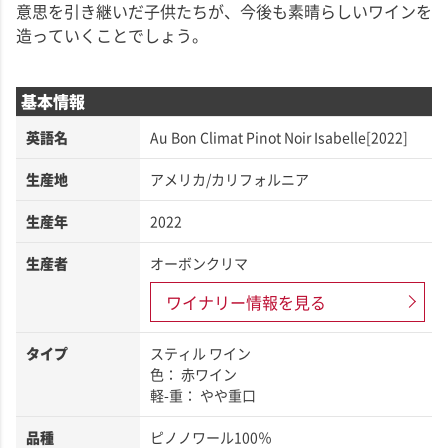
意思を引き継いだ子供たちが、今後も素晴らしいワインを
造っていくことでしょう。
基本情報
英語名
Au Bon Climat Pinot Noir Isabelle[2022]
生産地
アメリカ/カリフォルニア
生産年
2022
生産者
オーボンクリマ
ワイナリー情報を見る
タイプ
スティル ワイン
色： 赤ワイン
軽-重： やや重口
品種
ピノノワール100％