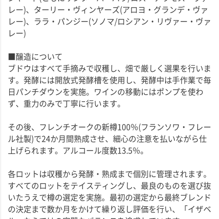
レー)、ターリー・ヴィンヤーズ(アロヨ・グランデ・ヴァ
レー)、ララ・パンジー(ソノマ/ロシアン・リヴァー・ヴァ
レー)
■醸造について
ブドウはすべて手摘みで収穫し、畑で厳しく選果を行いま
す。発酵には開放式発酵槽を使用し、発酵中は手作業で毎
日パンチダウンを実施。ワインの移動にはポンプを使わ
ず、重力のみで丁寧に行います。
その後、フレンチオークの新樽100％(フランソワ・フレー
ル社製)で24か月間熟成させ、細心の注意を払いながら仕
上げられます。アルコール度数13.5％。
各ロットは収穫から発酵・熟成まで個別に管理されます。
すべてのロットをテイスティングし、最良のものを選び抜
いたうえで樽の選定を実施。最初の選定から最終ブレンド
の決定まで数か月をかけて繰り返し評価を行い、「イザベ