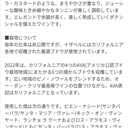
ラ・カスタードのような、まろやかさが重なり、ジューシ
ーな酸味ときめ細やかなタンニンが美しく調和していま
す。エレガントで余韻が長く、美しく熟成していくポテン
シャルを備えたワインです。
■栽培について
毎年の比率は非公開ですが、イザベルにはカリフォルニア
各地で収穫された厳選ブドウが使用されています。
2022年は、カリフォルニアの4つのAVA(アメリカ公認ブド
ウ栽培地域)にまたがる6つの畑からブドウを収穫していま
す。広い地域のピノ・ノワールをブレンドするため、オ
ー・ボン・クリマ最高峰ワインの位置づけながら、AVA表
記はカリフォルニアとなっています。
使用した畑は次の通りです。ビエン・ナシード(サンタバ
ーバラ/サンタ・マリア・ヴァレー)キック・オン・ヴィン
ヤード、ランチョ ラ クーナおよびロス・アラモス・ヴィ
ンヤード(ともにサンタ・バーバラ/ロス・アラモス・ヴァ