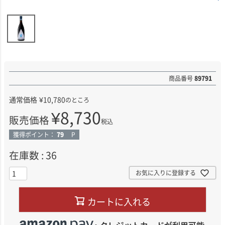
商品番号
89791
通常価格
¥
10,780
のところ
¥
8,730
販売価格
税込
獲得ポイント：
79
P
在庫数
36
お気に入りに登録する
カートに入れる