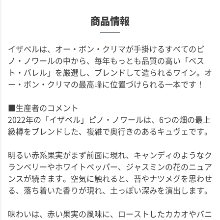
商品情報
イザベルは、オー・ボン・クリマが手掛けるすべてのピ
ノ・ノワールの中から、毎年もっとも品質の高い「ベス
ト・バレル」を厳選し、ブレンドして造られるワイン。オ
ー・ボン・クリマの最高峰に位置づけられる一本です！
■生産者のコメント
2022年の「イザベル」ピノ・ノワールは、6つの畑の最上
級樽をブレンドした、複雑で奥行きのあるキュヴェです。
明るい赤系果実がまず前面に現れ、キャンディのようなク
ランベリーやホワイトペッパー、ジャスミンの花のニュア
ンスが続きます。空気に触れると、苔やナツメグを思わせ
る、落ち着いた香りが現れ、土っぽい深みを演出します。
味わいは、赤い果実の風味に、ローストしたカカオやバニ