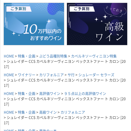
HOME
特集・企画
ぶどう品種別特集
カベルネソーヴィニヨン特集
シュレイダー CCS カベルネソーヴィニヨン ベックストファー ト カロン [20
17]
HOME
ワイナリー
カリフォルニア
サ行
シュレーダー セラーズ
シュレイダー CCS カベルネソーヴィニヨン ベックストファー ト カロン [20
17]
HOME
特集・企画
高評価ワイン
９５点以上の高評価ワイン
シュレイダー CCS カベルネソーヴィニヨン ベックストファー ト カロン [20
17]
HOME
特集・企画
高級ワイン
カリフォルニア
シュレイダー CCS カベルネソーヴィニヨン ベックストファー ト カロン [20
17]
HOME
特集・企画
最後の一本