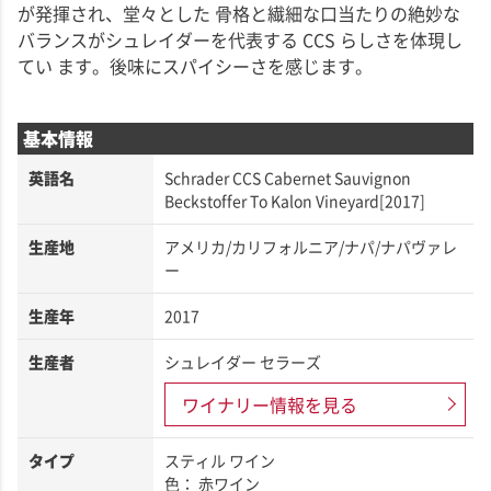
が発揮され、堂々とした 骨格と繊細な口当たりの絶妙な
バランスがシュレイダーを代表する CCS らしさを体現し
てい ます。後味にスパイシーさを感じます。
基本情報
英語名
Schrader CCS Cabernet Sauvignon
Beckstoffer To Kalon Vineyard[2017]
生産地
アメリカ/カリフォルニア/ナパ/ナパヴァレ
ー
生産年
2017
生産者
シュレイダー セラーズ
ワイナリー情報を見る
タイプ
スティル ワイン
色： 赤ワイン