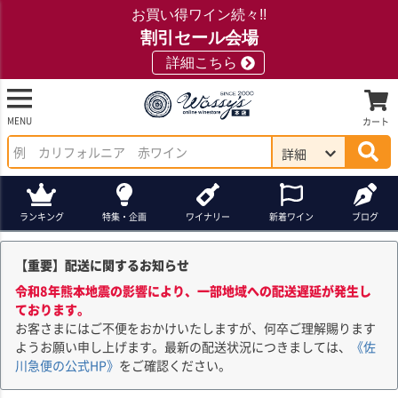
お買い得ワイン続々!!
割引セール会場
詳細こちら
MENU
カート
詳細
ランキング
特集・企画
ワイナリー
新着ワイン
ブログ
【重要】配送に関するお知らせ
令和8年熊本地震の影響により、一部地域への配送遅延が発生し
ております。
お客さまにはご不便をおかけいたしますが、何卒ご理解賜ります
ようお願い申し上げます。最新の配送状況につきましては、
《佐
川急便の公式HP》
をご確認ください。