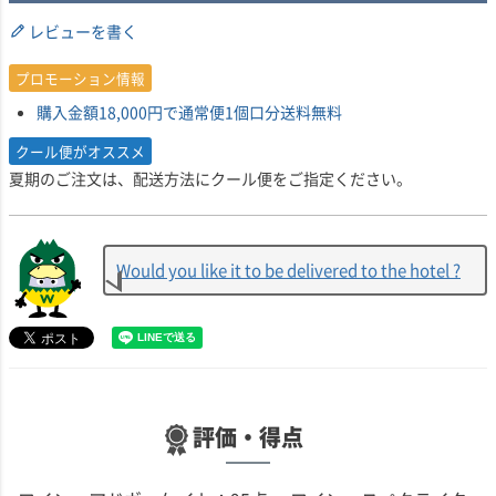
レビューを書く
プロモーション情報
購入金額18,000円で通常便1個口分送料無料
クール便がオススメ
夏期のご注文は、配送方法にクール便をご指定ください。
Would you like it to be delivered to the hotel ?
評価・得点