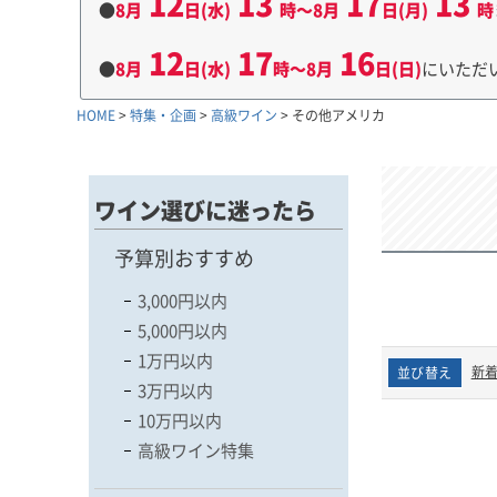
12
13
17
13
●
8月
日(水)
時～8月
日(月)
時
12
17
16
●
8月
日(水)
時～8月
日(日)
にいただ
HOME
特集・企画
高級ワイン
その他アメリカ
ワイン選びに迷ったら
予算別おすすめ
3,000円以内
5,000円以内
1万円以内
新
並び替え
3万円以内
10万円以内
高級ワイン特集