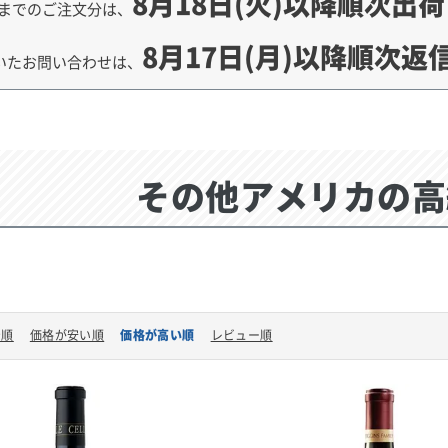
8月18日(火)以降順次出
までのご注文分は、
8月17日(月)以降順次返
いたお問い合わせは、
その他アメリカの高
着順
価格が安い順
価格が高い順
レビュー順