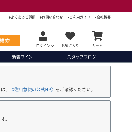
よくあるご質問
お問い合わせ
ご利用ガイド
会社概要
検索
ログイン
お気に入り
カート
新着ワイン
スタッフ
ブログ
ては、
《佐川急便の公式HP》
をご確認ください。
ます。