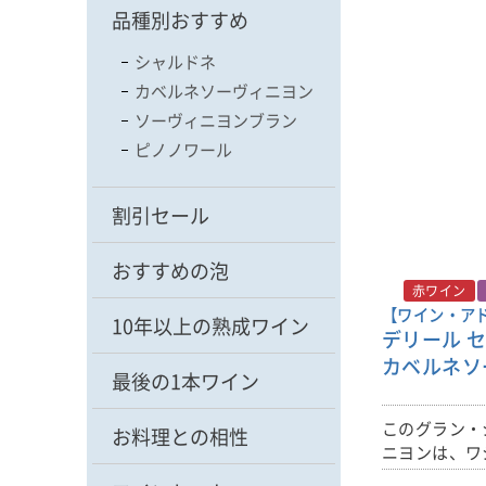
品種別おすすめ
シャルドネ
カベルネソーヴィニヨン
ソーヴィニヨンブラン
ピノノワール
割引セール
おすすめの泡
赤ワイン
【ワイン・アド
10年以上の熟成ワイン
デリール セ
カベルネソー
最後の1本ワイン
このグラン・
お料理との相性
ニヨンは、ワ
メリカ政府承