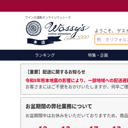
ワインの通販オンラインワッシーズ
ようこそ、 ゲスト
ランキング
特集・企画
【重要】配送に関するお知らせ
令和8年熊本地震の影響により、一部地域への配送遅
お客さまにはご不便をおかけいたしますが、何卒ご
お盆期間の弊社業務について
お盆期間中はお休みをいただいておりますため、商