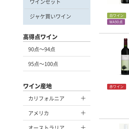
ワインセット
ジャケ買いワイン
白ワイン
WA90点
高得点ワイン
90点～94点
95点～100点
ワイン産地
赤ワイン
カリフォルニア
アメリカ
オーストラリア