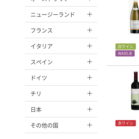
ニュージーランド
フランス
イタリア
白ワイン
WA95点
スペイン
ドイツ
チリ
日本
赤ワイン
その他の国