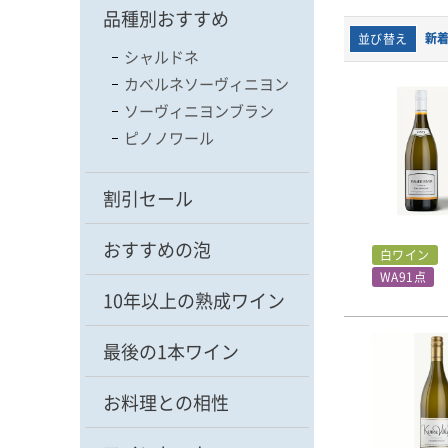
品種別おすすめ
新
並び替え
シャルドネ
カベルネソーヴィニヨン
ソーヴィニヨンブラン
ピノノワール
割引セール
おすすめの泡
白ワイン
WA91点
10年以上の熟成ワイン
最後の1本ワイン
お料理との相性