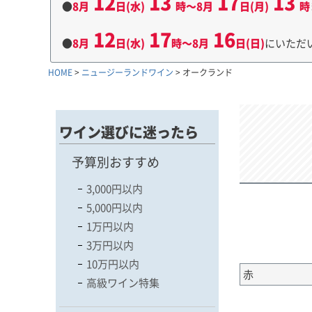
12
13
17
13
●
8月
日(水)
時～8月
日(月)
時
12
17
16
●
8月
日(水)
時～8月
日(日)
にいただ
HOME
ニュージーランドワイン
オークランド
ワイン選びに迷ったら
予算別おすすめ
3,000円以内
5,000円以内
1万円以内
3万円以内
10万円以内
赤
高級ワイン特集