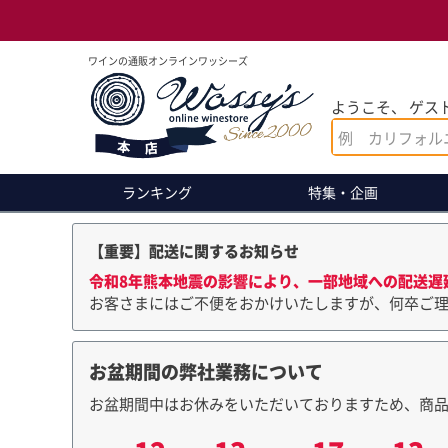
ワインの通販オンラインワッシーズ
ようこそ、 ゲスト
ランキング
特集・企画
【重要】配送に関するお知らせ
令和8年熊本地震の影響により、一部地域への配送遅
お客さまにはご不便をおかけいたしますが、何卒ご
お盆期間の弊社業務について
お盆期間中はお休みをいただいておりますため、商