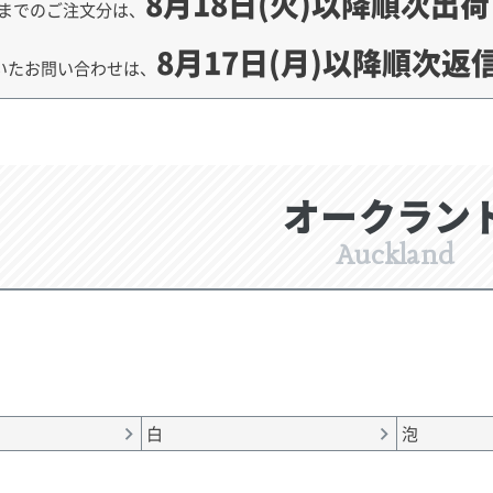
8月18日(火)以降順次出
までのご注文分は、
8月17日(月)以降順次返
いたお問い合わせは、
オークラン
Auckland
白
泡