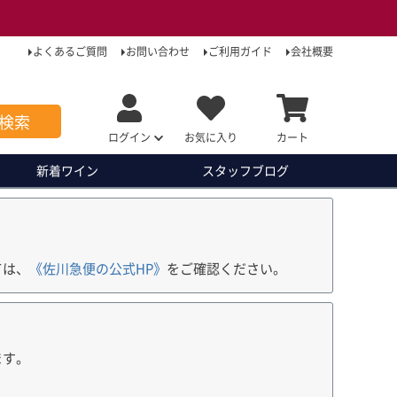
よくあるご質問
お問い合わせ
ご利用ガイド
会社概要
検索
ログイン
お気に入り
カート
新着ワイン
スタッフ
ブログ
ては、
《佐川急便の公式HP》
をご確認ください。
ます。