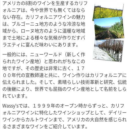
アメリカの8割のワインを生産するカリフ
ォルニアは、今や世界でも無くてはなら
ない存在。カリフォルニアワインの魅力
は、ブルゴーニュ地方のような冷涼な地
域から、ローヌ地方のように温暖な地域
まで土地による様々な気候が作りだすバ
ラエティに富んだ味わいにあります。
一般的には、ニューワールド（新しく作
られたワイン産地）と思われがちなこの
地ですが、その歴史は非常に古く、１７
００年代の宣教師達と共に、ワイン作りはカリフォルニアに
伝えられました。そして、素晴らしい技術革新と研究、伝統
の後継により、世界でも屈指のワイン産地として名前をしら
れています。
Wassy'sでは、１９９９年のオープン時からずっと、カリフ
ォルニアワインに特化したワインショップとして、デイリー
ワインからカルトワインまで、アメリカの大自然を感じられ
るさまざまなワインをご紹介しています。