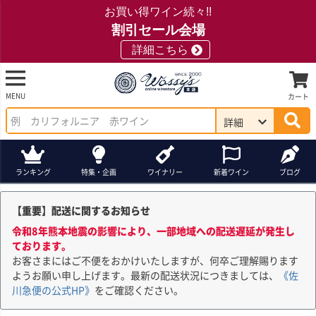
お買い得ワイン続々!!
割引セール会場
詳細こちら
MENU
カート
詳細
ランキング
特集・企画
ワイナリー
新着ワイン
ブログ
【重要】配送に関するお知らせ
令和8年熊本地震の影響により、一部地域への配送遅延が発生し
ております。
お客さまにはご不便をおかけいたしますが、何卒ご理解賜ります
ようお願い申し上げます。最新の配送状況につきましては、
《佐
川急便の公式HP》
をご確認ください。