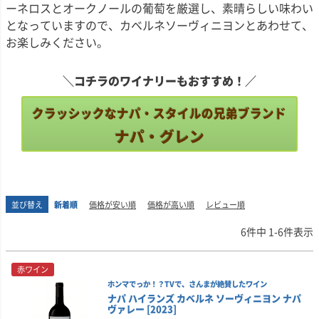
ーネロスとオークノールの葡萄を厳選し、素晴らしい味わい
となっていますので、カベルネソーヴィニヨンとあわせて、
お楽しみください。
＼コチラのワイナリーもおすすめ！／
クラッシックなナパ・スタイルの兄弟ブランド
ナパ・グレン
並び替え
新着順
価格が安い順
価格が高い順
レビュー順
6
件中
1
-
6
件表示
赤ワイン
ホンマでっか！？TVで、さんまが絶賛したワイン
ナパ ハイランズ カベルネ ソーヴィニヨン ナパ
ヴァレー [2023]