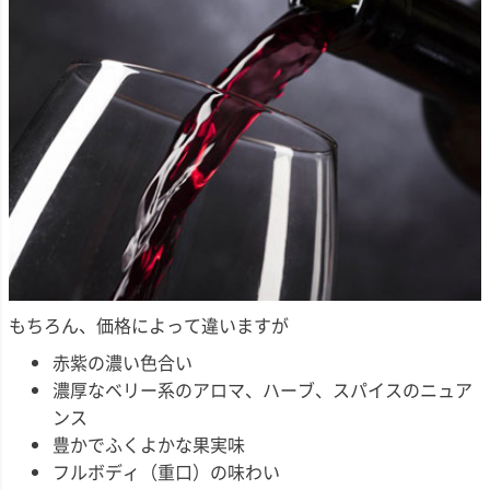
もちろん、価格によって違いますが
赤紫の濃い色合い
濃厚なベリー系のアロマ、ハーブ、スパイスのニュア
ンス
豊かでふくよかな果実味
フルボディ（重口）の味わい