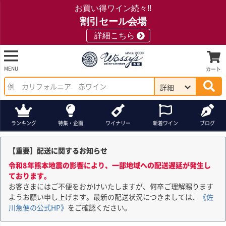
お買い得ワイン続々!!
割引セール会場
詳細こちら
MENU
カート
詳細
ランキング
特集・企画
ワイナリー
新着ワイン
ブログ
【重要】配送に関するお知らせ
令和8年熊本地震の影響により、一部地域への配送遅延が発生し
ております。
お客さまにはご不便をおかけいたしますが、何卒ご理解賜ります
ようお願い申し上げます。最新の配送状況につきましては、
《佐
川急便の公式HP》
をご確認ください。