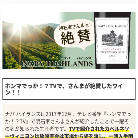
ホンマでっか！？TVで、さんまが絶賛したワイ
ン！！
ナパ ハイランズは2017年12月、テレビ番組『ホンマでっ
か！？TV』で明石家さんまさんが紹介したことで一躍そ
の名が知られた生産者です。
TVで紹介されたカベルネソ
ーヴィニヨンは放映直後は市場から姿を消し、一時入手困