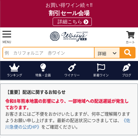
お買い得ワイン続々!!
割引セール会場
詳細こちら
MENU
カート
詳細
ランキング
特集・企画
ワイナリー
新着ワイン
ブログ
【重要】配送に関するお知らせ
令和8年熊本地震の影響により、一部地域への配送遅延が発生し
ております。
お客さまにはご不便をおかけいたしますが、何卒ご理解賜ります
ようお願い申し上げます。最新の配送状況につきましては、
《佐
川急便の公式HP》
をご確認ください。