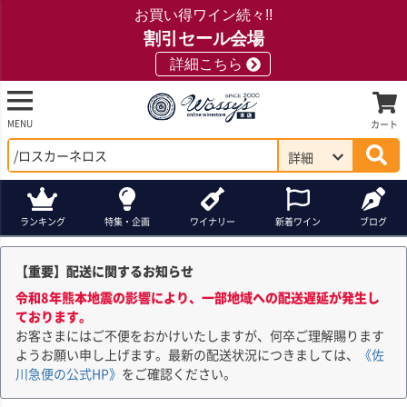
お買い得ワイン続々!!
割引セール会場
詳細こちら
MENU
カート
詳細
ランキング
特集・企画
ワイナリー
新着ワイン
ブログ
【重要】配送に関するお知らせ
令和8年熊本地震の影響により、一部地域への配送遅延が発生し
ております。
お客さまにはご不便をおかけいたしますが、何卒ご理解賜ります
ようお願い申し上げます。最新の配送状況につきましては、
《佐
川急便の公式HP》
をご確認ください。