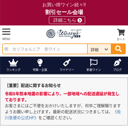
お買い得ワイン続々!!
割引セール会場
詳細こちら
MENU
カート
詳細
ランキング
特集・企画
ワイナリー
新着ワイン
ブログ
【重要】配送に関するお知らせ
令和8年熊本地震の影響により、一部地域への配送遅延が発生し
ております。
お客さまにはご不便をおかけいたしますが、何卒ご理解賜ります
ようお願い申し上げます。最新の配送状況につきましては、
《佐
川急便の公式HP》
をご確認ください。