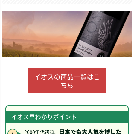
イオスの商品一覧はこ
ちら
イオス早わかりポイント
日本でも大人気を博した
2000年代初頭、