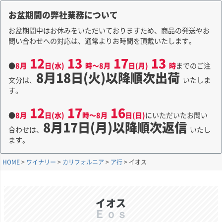
お盆期間の弊社業務について
お盆期間中はお休みをいただいておりますため、商品の発送やお
問い合わせへの対応は、通常よりお時間を頂戴いたします。
12
13
17
13
●
8月
日(水)
時～8月
日(月)
時
までのご注
8月18日(火)以降順次出荷
文分は、
いたしま
す。
12
17
16
●
8月
日(水)
時～8月
日(日)
にいただいたお問い
8月17日(月)以降順次返信
合わせは、
いたし
ます。
HOME
ワイナリー
カリフォルニア
ア行
イオス
イオス
Ｅｏｓ