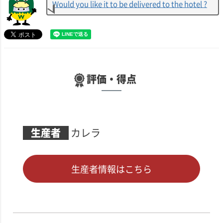
Would you like it to be delivered to the hotel ?
評価・得点
生産者
カレラ
生産者情報はこちら