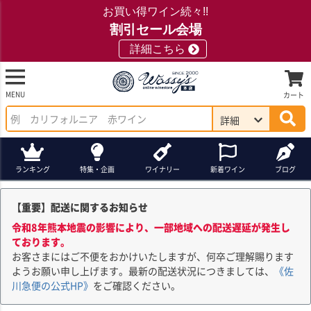
お買い得ワイン続々!!
割引セール会場
詳細こちら
MENU
カート
詳細
ランキング
特集・企画
ワイナリー
新着ワイン
ブログ
【重要】配送に関するお知らせ
令和8年熊本地震の影響により、一部地域への配送遅延が発生し
ております。
お客さまにはご不便をおかけいたしますが、何卒ご理解賜ります
ようお願い申し上げます。最新の配送状況につきましては、
《佐
川急便の公式HP》
をご確認ください。