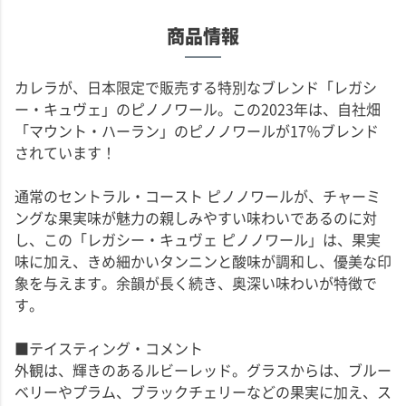
商品情報
カレラが、日本限定で販売する特別なブレンド「レガシ
ー・キュヴェ」のピノノワール。この2023年は、自社畑
「マウント・ハーラン」のピノノワールが17％ブレンド
されています！
通常のセントラル・コースト ピノノワールが、チャーミ
ングな果実味が魅力の親しみやすい味わいであるのに対
し、この「レガシー・キュヴェ ピノノワール」は、果実
味に加え、きめ細かいタンニンと酸味が調和し、優美な印
象を与えます。余韻が長く続き、奥深い味わいが特徴で
す。
■テイスティング・コメント
外観は、輝きのあるルビーレッド。グラスからは、ブルー
ベリーやプラム、ブラックチェリーなどの果実に加え、ス