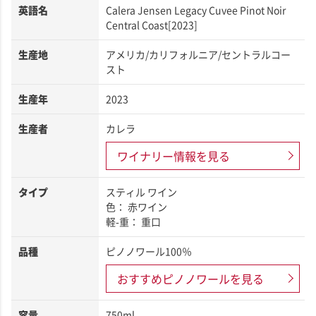
英語名
Calera Jensen Legacy Cuvee Pinot Noir
Central Coast[2023]
生産地
アメリカ/カリフォルニア/セントラルコー
スト
生産年
2023
生産者
カレラ
ワイナリー情報を見る
タイプ
スティル ワイン
色： 赤ワイン
軽-重： 重口
品種
ピノノワール100％
おすすめピノノワールを見る
容量
750ml