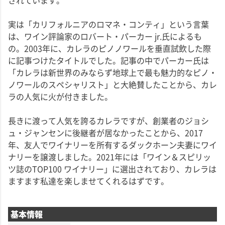
されています。
実は「カリフォルニアのロマネ・コンティ」という言葉
は、ワイン評論家のロバート・パーカー jr.氏によるも
の。2003年に、カレラのピノノワールを垂直試飲した際
に記事つけたタイトルでした。記事の中でパーカー氏は
「カレラは新世界のみならず地球上で最も魅力的なピノ・
ノワールのスペシャリスト」と大絶賛したことから、カレ
ラの人気に火が付きました。
長きに渡って人気を誇るカレラですが、創業者のジョシ
ュ・ジャンセンに後継者が居なかったことから、2017
年、友人でワイナリーを所有するダックホーン夫妻にワイ
ナリーを譲渡しました。2021年には「ワイン＆スピリッ
ツ誌のTOP100 ワイナリー」に選出されており、カレラは
ますます私達を楽しませてくれるはずです。
基本情報