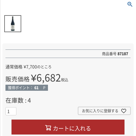
商品番号
87187
通常価格
¥
7,700
のところ
¥
6,682
販売価格
税込
獲得ポイント：
61
P
在庫数
4
お気に入りに登録する
カートに入れる