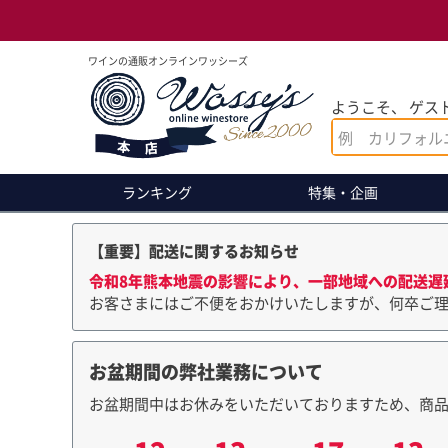
ワインの通販オンラインワッシーズ
ようこそ、 ゲスト
ランキング
特集・企画
【重要】配送に関するお知らせ
令和8年熊本地震の影響により、一部地域への配送遅
お客さまにはご不便をおかけいたしますが、何卒ご
お盆期間の弊社業務について
お盆期間中はお休みをいただいておりますため、商