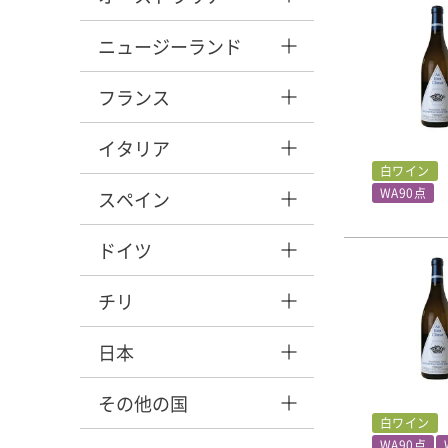
ニュージーランド
フランス
イタリア
白ワイン
WA90点
スペイン
ドイツ
チリ
日本
その他の国
白ワイン
WA90点