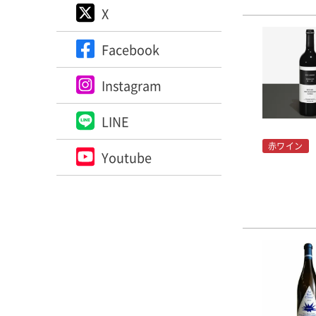
X
Facebook
Instagram
LINE
赤ワイン
Youtube