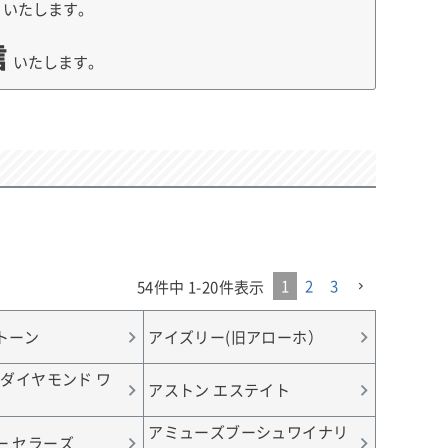
荷
いたします。
信
いたします。
1
2
3
54
件中
1
-
20
件表示
トーン
アイズリー(旧アローホ）
 ダイヤモンド ワ
アストン エステイト
アミューズブーシュワイナリ
ー セラーズ