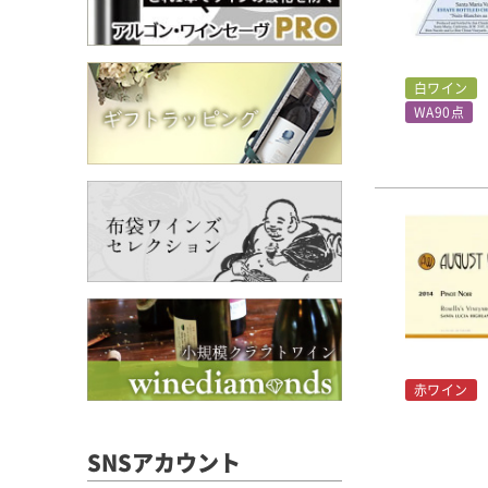
白ワイン
WA90点
赤ワイン
SNSアカウント