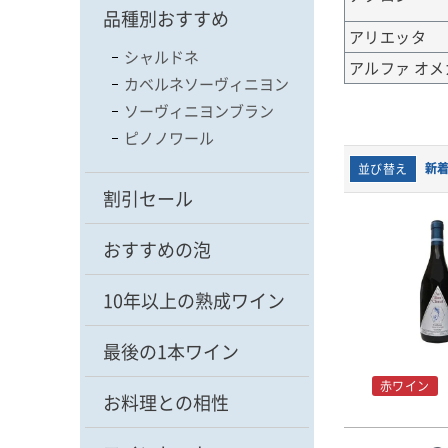
品種別おすすめ
アリエッタ
シャルドネ
アルファ オメ
カベルネソーヴィニヨン
ソーヴィニヨンブラン
ピノノワール
新
並び替え
割引セール
おすすめの泡
10年以上の熟成ワイン
最後の1本ワイン
赤ワイン
お料理との相性