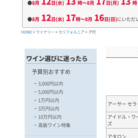
12
13
17
13
●
8月
日(水)
時～8月
日(月)
時
12
17
16
●
8月
日(水)
時～8月
日(日)
にいただ
HOME
ワイナリー
カリフォルニア
ア行
ワイン選びに迷ったら
予算別おすすめ
3,000円以内
5,000円以内
1万円以内
アーサー セラ
3万円以内
アイドル・ワ
10万円以内
ズ
高級ワイン特集
アタロン