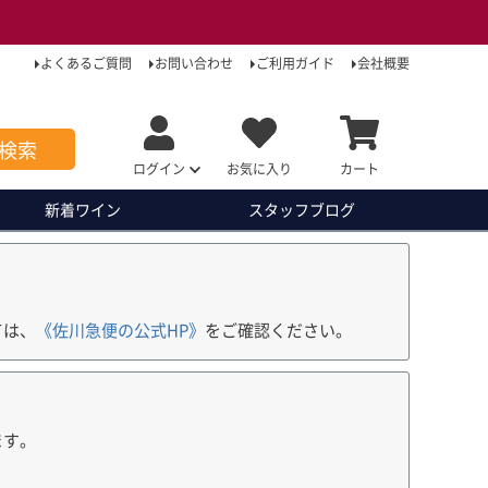
よくあるご質問
お問い合わせ
ご利用ガイド
会社概要
検索
ログイン
お気に入り
カート
新着ワイン
スタッフ
ブログ
ては、
《佐川急便の公式HP》
をご確認ください。
ます。