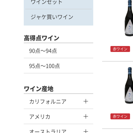
ワインセット
ジャケ買いワイン
高得点ワイン
赤ワイン
90点～94点
95点～100点
ワイン産地
カリフォルニア
アメリカ
赤ワイン
オーストラリア